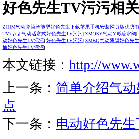
好色先生TV污污相
ZJHM气动套筒智能型好色先生下载苹果手机安装网页版优势
TV污污
|
气动活塞式好色先生TV污污
|
ZMQSY气动Y形疏水阀
|
动好色先生TV污污
|
好色先生TV污污
|
ZMBQ气动薄膜好色先生
通好色先生TV污污
|
本文链接：
http://www.
上一条：
简单介绍气动
点
下一条：
电动好色先生