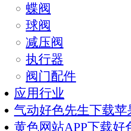
蝶阀
球阀
减压阀
执行器
阀门配件
应用行业
气动好色先生下载苹
黄色网站APP下载好