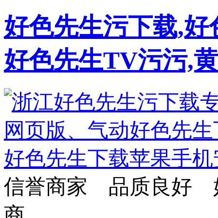
好色先生污下载,好
好色先生TV污污,
信誉商家 品质良好 
商