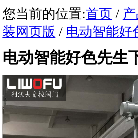
您当前的位置:
首页
/
产
装网页版
/
电动智能好
电动智能好色先生