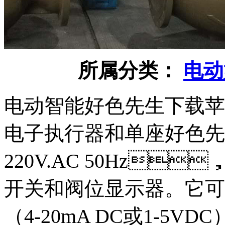
所属分类：
电动
电动智能好色先生下载苹果
电子执行器和单座好色先
220V.AC 50Hz
开关和阀位显示器
（4-20mA DC或1-5VD