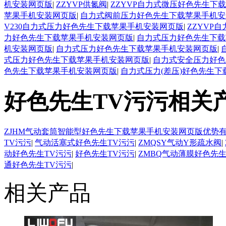
机安装网页版
|
ZZYVP供氮阀
|
ZZYVP自力式微压好色先生下
苹果手机安装网页版
|
自力式阀前压力好色先生下载苹果手机安
V230自力式压力好色先生下载苹果手机安装网页版
|
ZZYVP
力好色先生下载苹果手机安装网页版
|
自力式压力好色先生下载
机安装网页版
|
自力式压力好色先生下载苹果手机安装网页版
|
式压力好色先生下载苹果手机安装网页版
|
自力式安全压力好色
色先生下载苹果手机安装网页版
|
自力式压力(差压)好色先生
好色先生TV污污相关
ZJHM气动套筒智能型好色先生下载苹果手机安装网页版优势
TV污污
|
气动活塞式好色先生TV污污
|
ZMQSY气动Y形疏水阀
|
动好色先生TV污污
|
好色先生TV污污
|
ZMBQ气动薄膜好色先生
通好色先生TV污污
|
相关产品