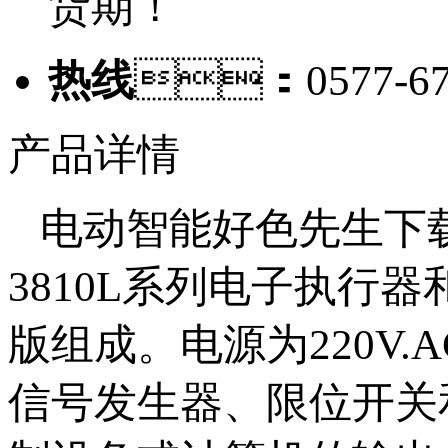
货期！
热线
：0577-67
产品详情
电动智能好色先生下
3810L系列电子执行
版组成。电源为220V
信号发生器、限位