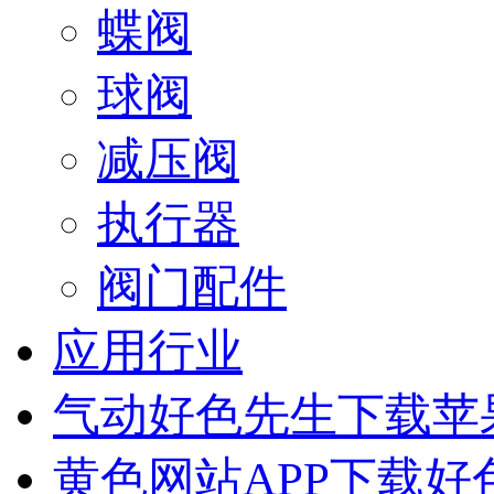
蝶阀
球阀
减压阀
执行器
阀门配件
应用行业
气动好色先生下载苹
黄色网站APP下载好