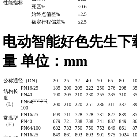
性能指标
死区%
≤0.6
始终点偏差%
±2.5
额定行程偏差%
≤2.5
电动智能好色先生下
量 单位：mm
公称通径（DN）
20
25
32
40
50
65
80
1
PN16/25
185
200
205
222
250
276
298
3
结构长
PN40
190
205
210
230
255
285
310
3
度
PN64、
（L）
200
210
220
251
286
311
337
3
100
PN16/25
699
711
728
728
731
827
839
8
常温型
PN40
679
721
738
738
741
837
849
8
（H）
PN64/100
682
733
750
750
753
849
861
8
PN16/25
849
861
893
893
901
975
1024
1