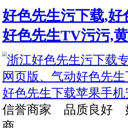
好色先生污下载,好
好色先生TV污污,
信誉商家 品质良好 
商