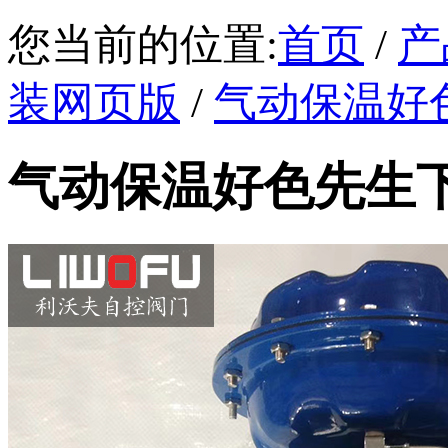
您当前的位置:
首页
/
产
装网页版
/
气动保温好
气动保温好色先生