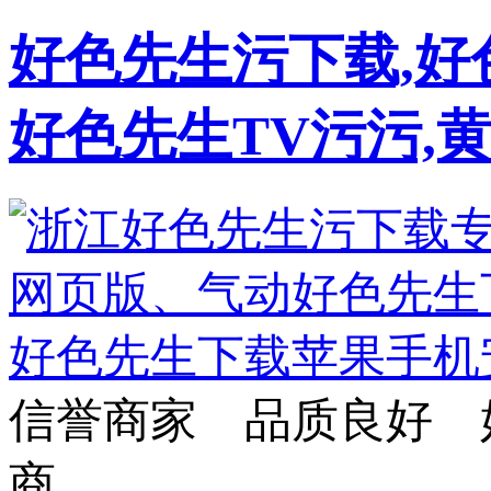
好色先生污下载,好
好色先生TV污污,
信誉商家 品质良好 
商