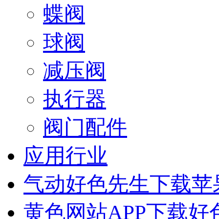
蝶阀
球阀
减压阀
执行器
阀门配件
应用行业
气动好色先生下载苹
黄色网站APP下载好