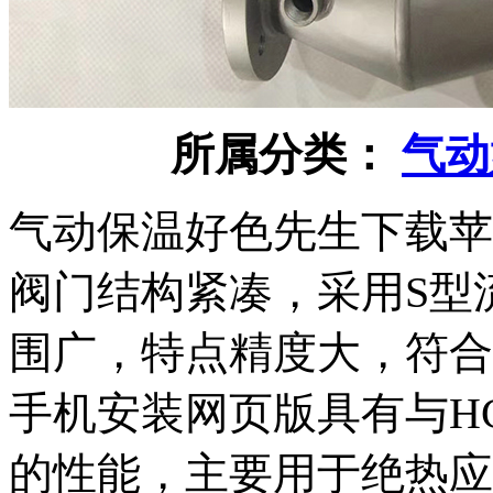
所属分类：
气动
气动保温好色先生下载苹果
阀门结构紧凑，采用S型流线
围广，特点精度大，
手机安装网页版具有与H
的性能，主要用于绝热应用