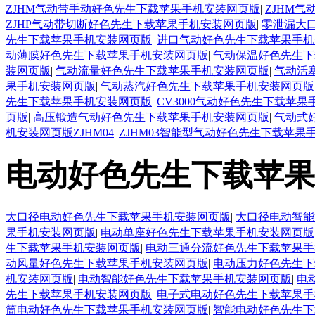
ZJHM气动带手动好色先生下载苹果手机安装网页版
|
ZJHM
ZJHP气动带切断好色先生下载苹果手机安装网页版
|
零泄漏大
先生下载苹果手机安装网页版
|
进口气动好色先生下载苹果手机
动薄膜好色先生下载苹果手机安装网页版
|
气动保温好色先生下
装网页版
|
气动流量好色先生下载苹果手机安装网页版
|
气动活
果手机安装网页版
|
气动蒸汽好色先生下载苹果手机安装网页版
先生下载苹果手机安装网页版
|
CV3000气动好色先生下载苹
页版
|
高压锻造气动好色先生下载苹果手机安装网页版
|
气动式
机安装网页版ZJHM04
|
ZJHM03智能型气动好色先生下载苹果
电动好色先生下载苹果
大口径电动好色先生下载苹果手机安装网页版
|
大口径电动智能
果手机安装网页版
|
电动单座好色先生下载苹果手机安装网页版
生下载苹果手机安装网页版
|
电动三通分流好色先生下载苹果手
动风量好色先生下载苹果手机安装网页版
|
电动压力好色先生下
机安装网页版
|
电动智能好色先生下载苹果手机安装网页版
|
电
先生下载苹果手机安装网页版
|
电子式电动好色先生下载苹果手
筒电动好色先生下载苹果手机安装网页版
|
智能电动好色先生下