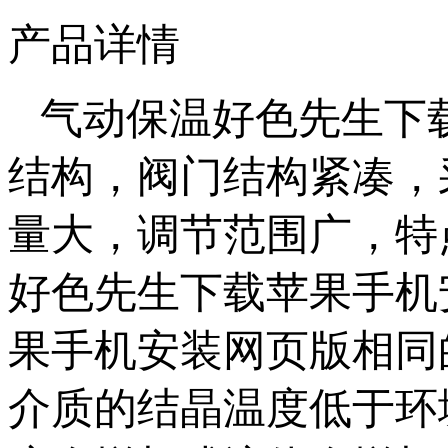
产品详情
气动保温好色先生下
结构，阀门结构紧凑
量大，调节范围广，特
好色先生下载苹果手机
果手机安装网页版相同的性
介质的结晶温度低于环境温度