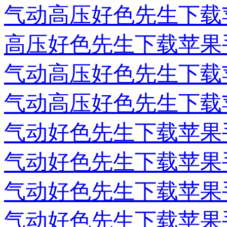
气动高压好色先生下载
高压好色先生下载苹果
气动高压好色先生下载
气动高压好色先生下载
气动好色先生下载苹果
气动好色先生下载苹果
气动好色先生下载苹果
气动好色先生下载苹果