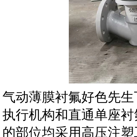
气动薄膜衬氟好色先生
执行机构和直通单座衬氟阀
的部位均采用高压注塑工艺