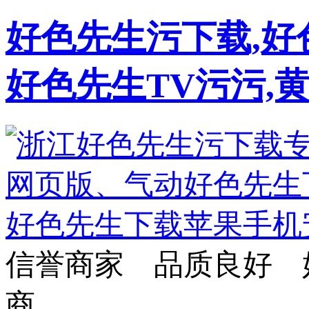
好色先生污下载,好
好色先生TV污污,
信誉商家 品质良好 
商