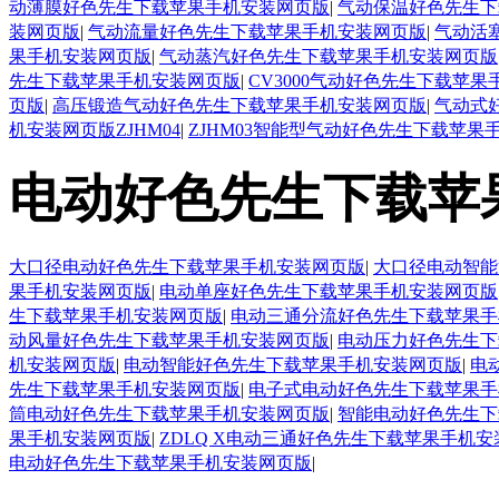
动薄膜好色先生下载苹果手机安装网页版
|
气动保温好色先生下
装网页版
|
气动流量好色先生下载苹果手机安装网页版
|
气动活
果手机安装网页版
|
气动蒸汽好色先生下载苹果手机安装网页版
先生下载苹果手机安装网页版
|
CV3000气动好色先生下载苹
页版
|
高压锻造气动好色先生下载苹果手机安装网页版
|
气动式
机安装网页版ZJHM04
|
ZJHM03智能型气动好色先生下载苹果
电动好色先生下载苹
大口径电动好色先生下载苹果手机安装网页版
|
大口径电动智能
果手机安装网页版
|
电动单座好色先生下载苹果手机安装网页版
生下载苹果手机安装网页版
|
电动三通分流好色先生下载苹果手
动风量好色先生下载苹果手机安装网页版
|
电动压力好色先生下
机安装网页版
|
电动智能好色先生下载苹果手机安装网页版
|
电
先生下载苹果手机安装网页版
|
电子式电动好色先生下载苹果手
筒电动好色先生下载苹果手机安装网页版
|
智能电动好色先生下
果手机安装网页版
|
ZDLQ X电动三通好色先生下载苹果手机
电动好色先生下载苹果手机安装网页版
|