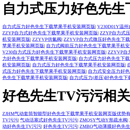
自力式压力好色先生
自力式压力好色先生下载苹果手机安装网页版
|
V230D01
ZZYP自力式好色先生下载苹果手机安装网页版
|
ZZYP自力
机安装网页版
|
ZZYVP供氮阀
|
ZZYVP自力式微压好色先生下
苹果手机安装网页版
|
自力式阀前压力好色先生下载苹果手机安
V230自力式压力好色先生下载苹果手机安装网页版
|
ZZYVP
力好色先生下载苹果手机安装网页版
|
自力式压力好色先生下载
机安装网页版
|
自力式压力好色先生下载苹果手机安装网页版
|
式压力好色先生下载苹果手机安装网页版
|
自力式安全压力好色
色先生下载苹果手机安装网页版
|
自力式压力(差压)好色先生
好色先生TV污污相
ZJHM气动套筒智能型好色先生下载苹果手机安装网页版优势
TV污污
|
气动活塞式好色先生TV污污
|
ZMQSY气动Y形疏水阀
|
动好色先生TV污污
|
好色先生TV污污
|
ZMBQ气动薄膜好色先生