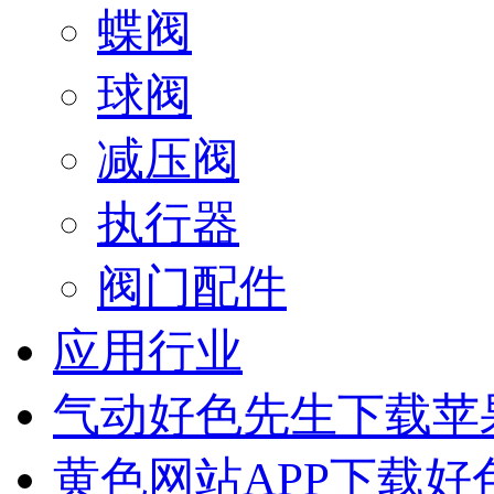
蝶阀
球阀
减压阀
执行器
阀门配件
应用行业
气动好色先生下载苹
黄色网站APP下载好