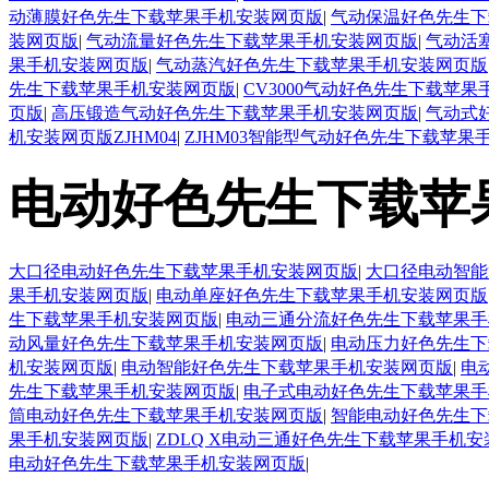
动薄膜好色先生下载苹果手机安装网页版
|
气动保温好色先生下
装网页版
|
气动流量好色先生下载苹果手机安装网页版
|
气动活
果手机安装网页版
|
气动蒸汽好色先生下载苹果手机安装网页版
先生下载苹果手机安装网页版
|
CV3000气动好色先生下载苹
页版
|
高压锻造气动好色先生下载苹果手机安装网页版
|
气动式
机安装网页版ZJHM04
|
ZJHM03智能型气动好色先生下载苹果
电动好色先生下载苹
大口径电动好色先生下载苹果手机安装网页版
|
大口径电动智能
果手机安装网页版
|
电动单座好色先生下载苹果手机安装网页版
生下载苹果手机安装网页版
|
电动三通分流好色先生下载苹果手
动风量好色先生下载苹果手机安装网页版
|
电动压力好色先生下
机安装网页版
|
电动智能好色先生下载苹果手机安装网页版
|
电
先生下载苹果手机安装网页版
|
电子式电动好色先生下载苹果手
筒电动好色先生下载苹果手机安装网页版
|
智能电动好色先生下
果手机安装网页版
|
ZDLQ X电动三通好色先生下载苹果手机
电动好色先生下载苹果手机安装网页版
|