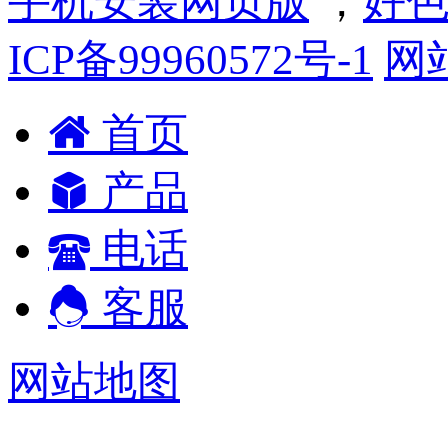
手机安装网页版
，
好色
ICP备99960572号-1
网
首页
产品
电话
客服
网站地图