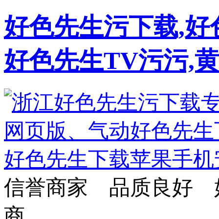
好色先生污下载,好
好色先生TV污污,
信誉商家 品质良好 
商