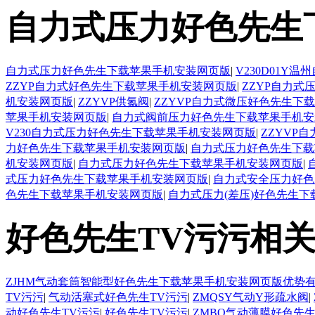
自力式压力好色先生
自力式压力好色先生下载苹果手机安装网页版
|
V230D01
ZZYP自力式好色先生下载苹果手机安装网页版
|
ZZYP自力
机安装网页版
|
ZZYVP供氮阀
|
ZZYVP自力式微压好色先生下
苹果手机安装网页版
|
自力式阀前压力好色先生下载苹果手机安
V230自力式压力好色先生下载苹果手机安装网页版
|
ZZYVP
力好色先生下载苹果手机安装网页版
|
自力式压力好色先生下载
机安装网页版
|
自力式压力好色先生下载苹果手机安装网页版
|
式压力好色先生下载苹果手机安装网页版
|
自力式安全压力好色
色先生下载苹果手机安装网页版
|
自力式压力(差压)好色先生
好色先生TV污污相
ZJHM气动套筒智能型好色先生下载苹果手机安装网页版优势
TV污污
|
气动活塞式好色先生TV污污
|
ZMQSY气动Y形疏水阀
|
动好色先生TV污污
|
好色先生TV污污
|
ZMBQ气动薄膜好色先生