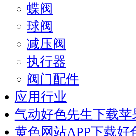
蝶阀
球阀
减压阀
执行器
阀门配件
应用行业
气动好色先生下载苹
黄色网站APP下载好