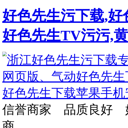
好色先生污下载,好
好色先生TV污污,
信誉商家 品质良好 
商