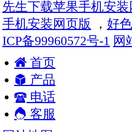
先生下载苹果手机安装
手机安装网页版
，
好色
ICP备99960572号-1
网
首页
产品
电话
客服