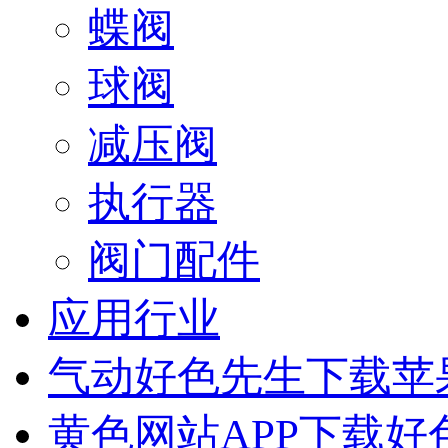
蝶阀
球阀
减压阀
执行器
阀门配件
应用行业
气动好色先生下载苹
黄色网站APP下载好