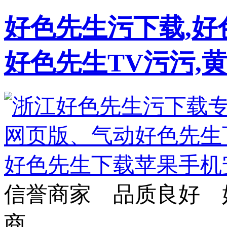
好色先生污下载,好
好色先生TV污污,
信誉商家 品质良好 
商