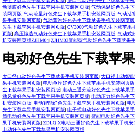
先生下载苹果手机安装网页版
|
进口气动好色先生下载苹果手机
动薄膜好色先生下载苹果手机安装网页版
|
气动保温好色先生下
装网页版
|
气动流量好色先生下载苹果手机安装网页版
|
气动活
果手机安装网页版
|
气动蒸汽好色先生下载苹果手机安装网页版
先生下载苹果手机安装网页版
|
CV3000气动好色先生下载苹
页版
|
高压锻造气动好色先生下载苹果手机安装网页版
|
气动式
机安装网页版ZJHM04
|
ZJHM03智能型气动好色先生下载苹果
电动好色先生下载苹果
大口径电动好色先生下载苹果手机安装网页版
|
大口径电动智能
果手机安装网页版
|
电动单座好色先生下载苹果手机安装网页版
生下载苹果手机安装网页版
|
电动三通分流好色先生下载苹果手
动风量好色先生下载苹果手机安装网页版
|
电动压力好色先生下
机安装网页版
|
电动智能好色先生下载苹果手机安装网页版
|
电
先生下载苹果手机安装网页版
|
电子式电动好色先生下载苹果手
筒电动好色先生下载苹果手机安装网页版
|
智能电动好色先生下
果手机安装网页版
|
ZDLQ X电动三通好色先生下载苹果手机
电动好色先生下载苹果手机安装网页版
|