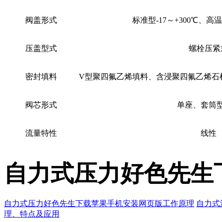
阀盖形式
标准型-17～+300℃、
压盖型式
螺栓压紧
密封填料
V型聚四氟乙烯填料、含浸聚四氟乙烯石棉填料
阀芯形式
单座、套
流量特性
线性
自力式压力好色先生
自力式压力好色先生下载苹果手机安装网页版工作原理
自力式
理、特点及应用