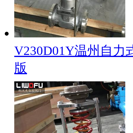
V230D01Y温州
版