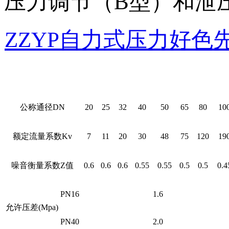
压力调节（B型）和泄压
ZZYP自力式压力好
公称通径DN
20
25
32
40
50
65
80
10
额定流量系数Kv
7
11
20
30
48
75
120
19
噪音衡量系数Z值
0.6
0.6
0.6
0.55
0.55
0.5
0.5
0.4
PN16
1.6
允许压差(Mpa)
PN40
2.0