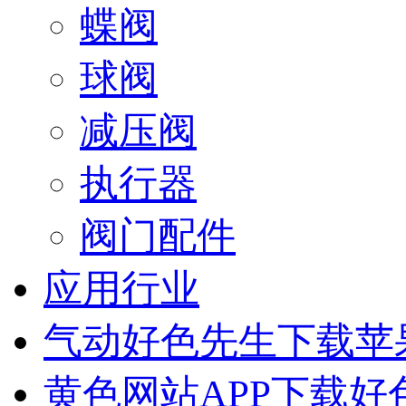
蝶阀
球阀
减压阀
执行器
阀门配件
应用行业
气动好色先生下载苹
黄色网站APP下载好