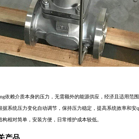
依赖介质本身的压力，无需额外的能源供应，经济且适用范围广
力变化自动调节，保持压力稳定，提高系统效率和安quan性
对简单，安装方便，日常维护成本较低。
关产品