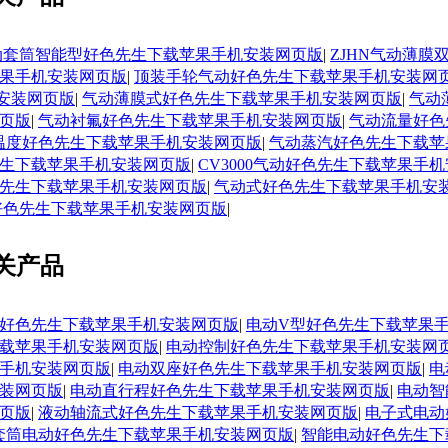
气动套筒智能型好色先生下载苹果手机安装网页版
|
ZJHN气动薄
果手机安装网页版
|
顶装手轮气动好色先生下载苹果手机安装网
安装网页版
|
气动薄膜式好色先生下载苹果手机安装网页版
|
气动
页版
|
气动衬氟好色先生下载苹果手机安装网页版
|
气动流量好色
温度好色先生下载苹果手机安装网页版
|
气动蒸汽好色先生下载苹
生下载苹果手机安装网页版
|
CV3000气动好色先生下载苹果手
先生下载苹果手机安装网页版
|
气动式好色先生下载苹果手机安
动好色先生下载苹果手机安装网页版
|
关产品
好色先生下载苹果手机安装网页版
|
电动V型好色先生下载苹果
载苹果手机安装网页版
|
电动控制好色先生下载苹果手机安装网
手机安装网页版
|
电动双座好色先生下载苹果手机安装网页版
|
电
装网页版
|
电动直行程好色先生下载苹果手机安装网页版
|
电动智
页版
|
液动轴流式好色先生下载苹果手机安装网页版
|
电子式电动
套筒电动好色先生下载苹果手机安装网页版
|
智能电动好色先生下