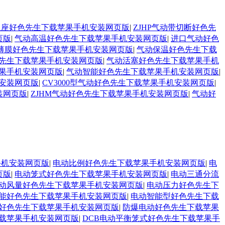
膜双座好色先生下载苹果手机安装网页版
|
ZJHP气动带切断好色先
页版
|
气动高温好色先生下载苹果手机安装网页版
|
进口气动好色
薄膜好色先生下载苹果手机安装网页版
|
气动保温好色先生下载
先生下载苹果手机安装网页版
|
气动活塞好色先生下载苹果手机
果手机安装网页版
|
气动智能好色先生下载苹果手机安装网页版
|
机安装网页版
|
CV3000型气动好色先生下载苹果手机安装网页版
|
装网页版
|
ZJHM气动好色先生下载苹果手机安装网页版
|
气动好
手机安装网页版
|
电动比例好色先生下载苹果手机安装网页版
|
电
页版
|
电动笼式好色先生下载苹果手机安装网页版
|
电动三通分流
动风量好色先生下载苹果手机安装网页版
|
电动压力好色先生下
能好色先生下载苹果手机安装网页版
|
电动智能型好色先生下载
好色先生下载苹果手机安装网页版
|
防爆电动好色先生下载苹果
载苹果手机安装网页版
|
DCB电动平衡笼式好色先生下载苹果手