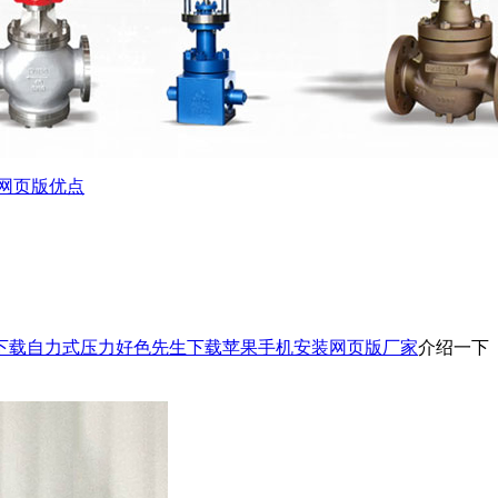
网页版优点
下载自力式压力好色先生下载苹果手机安装网页版厂家
介绍一下