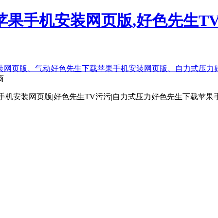
果手机安装网页版,好色先生TV
商
手机安装网页版|好色先生TV污污|自力式压力好色先生下载苹果