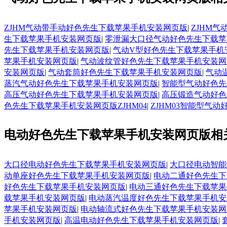
ZJHM气动带手动好色先生下载苹果手机安装网页版
|
ZJHM
生下载苹果手机安装网页版
|
零泄漏大口径气动好色先生下载苹
先生下载苹果手机安装网页版
|
气动V型好色先生下载苹果手机
苹果手机安装网页版
|
气动波纹管好色先生下载苹果手机安装网
安装网页版
|
气动套筒好色先生下载苹果手机安装网页版
|
气动
蒸汽气动好色先生下载苹果手机安装网页版
|
智能型气动好色先
高压气动好色先生下载苹果手机安装网页版
|
高压锻造气动好色
色先生下载苹果手机安装网页版ZJHM04
|
ZJHM03智能型气
电动好色先生下载苹果手机安装网页版相
大口径电动好色先生下载苹果手机安装网页版
|
大口径电动智能
动单座好色先生下载苹果手机安装网页版
|
电动二通好色先生下
好色先生下载苹果手机安装网页版
|
电动三通好色先生下载苹果
载苹果手机安装网页版
|
电动蒸汽温度好色先生下载苹果手机安
苹果手机安装网页版
|
电动轴流式好色先生下载苹果手机安装网
手机安装网页版
|
高温电动好色先生下载苹果手机安装网页版
|