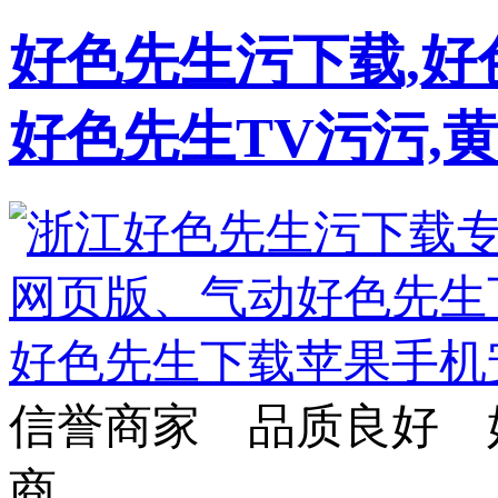
好色先生污下载,好
好色先生TV污污,
信誉商家 品质良好 
商