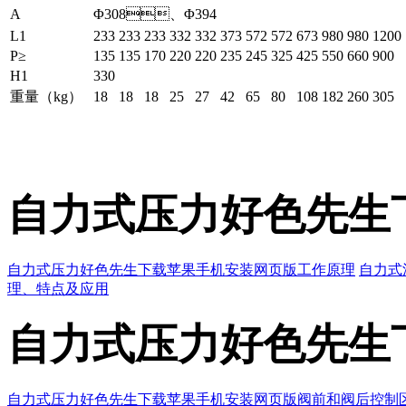
A
Φ308、Φ394
L1
233
233
233
332
332
373
572
572
673
980
980
1200
P≥
135
135
170
220
220
235
245
325
425
550
660
900
H1
330
重量（kg）
18
18
18
25
27
42
65
80
108
182
260
305
自力式压力好色先生
自力式压力好色先生下载苹果手机安装网页版工作原理
自力式
理、特点及应用
自力式压力好色先生
自力式压力好色先生下载苹果手机安装网页版阀前和阀后控制