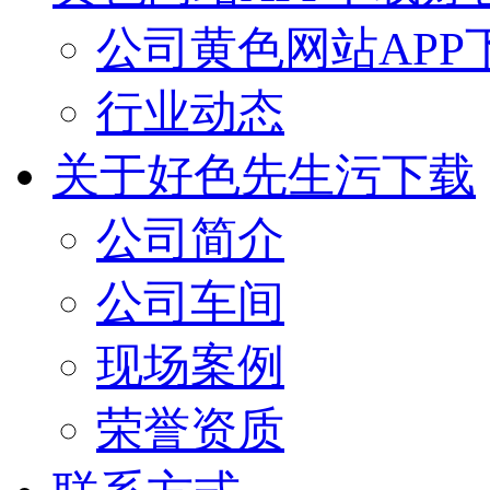
公司黄色网站APP
行业动态
关于好色先生污下载
公司简介
公司车间
现场案例
荣誉资质