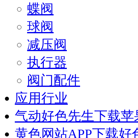
蝶阀
球阀
减压阀
执行器
阀门配件
应用行业
气动好色先生下载苹
黄色网站APP下载好