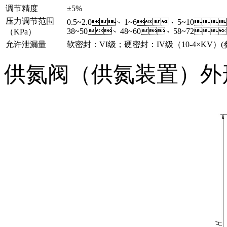
调节精度
±5%
压力调节范围
0.5~2.0、1~6、5~10
38~50、48~60、58~72、
（KPa）
允许泄漏量
软密封：VI级；硬密封：IV级（10-4×KV）(
供氮阀（供氮装置）外