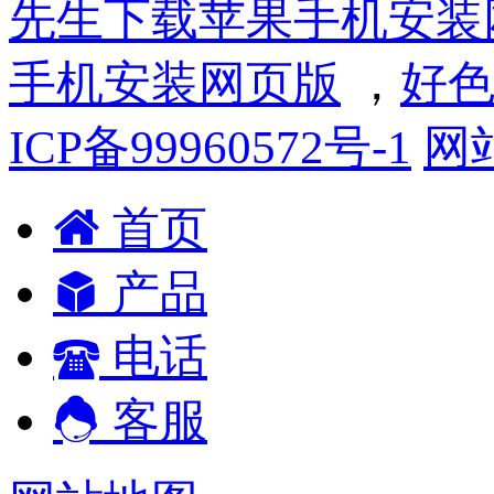
先生下载苹果手机安装
手机安装网页版
，
好色
ICP备99960572号-1
网
首页
产品
电话
客服