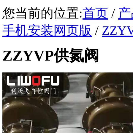
您当前的位置:
首页
/
产
手机安装网页版
/
ZZY
ZZYVP供氮阀