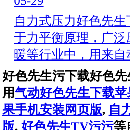
05-29
自力式压力好色先生
于力平衡原理，广泛应用于石
暖等行业中，用来
好色先生污下载好色先
用
气动好色先生下载苹
果手机安装网页版
,
自
版
,
好色先生TV污污
等