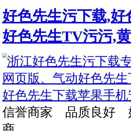
好色先生污下载,好
好色先生TV污污,
信誉商家 品质良好 
商