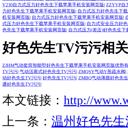
V230自力式压力好色先生下载苹果手机安装网页版
|
ZZYVP
力好色先生下载苹果手机安装网页版
|
自力式压力好色先生下载
机安装网页版
|
自力式压力好色先生下载苹果手机安装网页版
|
式压力好色先生下载苹果手机安装网页版
|
自力式安全压力好色
色先生下载苹果手机安装网页版
|
自力式压力(差压)好色先生
好色先生TV污污相
ZJHM气动套筒智能型好色先生下载苹果手机安装网页版优势
TV污污
|
气动活塞式好色先生TV污污
|
ZMQSY气动Y形疏水阀
|
动好色先生TV污污
|
好色先生TV污污
|
ZMBQ气动薄膜好色先生
通好色先生TV污污
|
本文链接：
http://www.
上一条：
温州好色先生