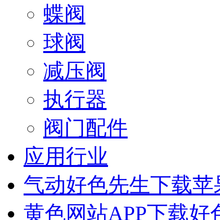
蝶阀
球阀
减压阀
执行器
阀门配件
应用行业
气动好色先生下载苹
黄色网站APP下载好