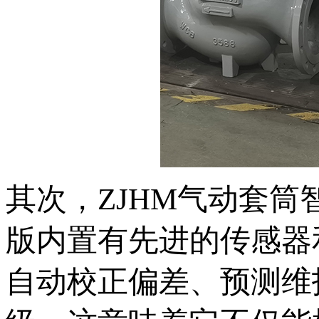
其次，ZJHM气
版内置有先进的传感器和微
自动校正偏差、预测