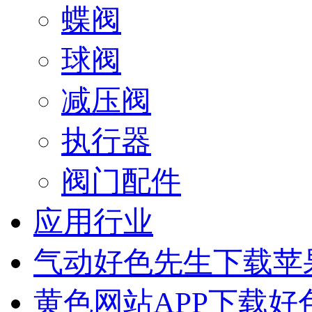
蝶阀
球阀
减压阀
执行器
阀门配件
应用行业
气动好色先生下载苹
黄色网站APP下载好