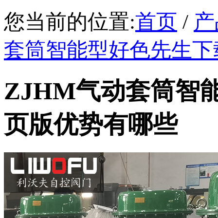
您当前的位置:
首页
/
产
套筒智能型好色先生下
ZJHM气动套筒智
页版优势有哪些