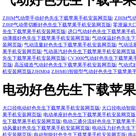
ZJHM气动带手动好色先生下载苹果手机安装网页版
|
ZJHM
ZJHP气动带切断好色先生下载苹果手机安装网页版
|
零泄漏大
先生下载苹果手机安装网页版
|
进口气动好色先生下载苹果手机
动薄膜好色先生下载苹果手机安装网页版
|
气动保温好色先生下
装网页版
|
气动流量好色先生下载苹果手机安装网页版
|
气动活
果手机安装网页版
|
气动蒸汽好色先生下载苹果手机安装网页版
先生下载苹果手机安装网页版
|
CV3000气动好色先生下载苹
页版
|
高压锻造气动好色先生下载苹果手机安装网页版
|
气动式
机安装网页版ZJHM04
|
ZJHM03智能型气动好色先生下载苹果
电动好色先生下载苹果
大口径电动好色先生下载苹果手机安装网页版
|
大口径电动智能
果手机安装网页版
|
电动单座好色先生下载苹果手机安装网页版
生下载苹果手机安装网页版
|
电动三通分流好色先生下载苹果手
动风量好色先生下载苹果手机安装网页版
|
电动压力好色先生下
机安装网页版
|
电动智能好色先生下载苹果手机安装网页版
|
电