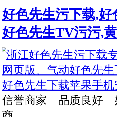
好色先生污下载,好
好色先生TV污污,
信誉商家 品质良好 
商