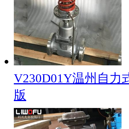
V230D01Y温州
版