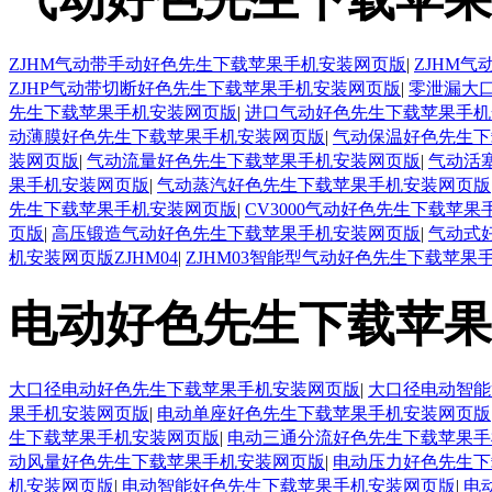
ZJHM气动带手动好色先生下载苹果手机安装网页版
|
ZJHM
ZJHP气动带切断好色先生下载苹果手机安装网页版
|
零泄漏大
先生下载苹果手机安装网页版
|
进口气动好色先生下载苹果手机
动薄膜好色先生下载苹果手机安装网页版
|
气动保温好色先生下
装网页版
|
气动流量好色先生下载苹果手机安装网页版
|
气动活
果手机安装网页版
|
气动蒸汽好色先生下载苹果手机安装网页版
先生下载苹果手机安装网页版
|
CV3000气动好色先生下载苹
页版
|
高压锻造气动好色先生下载苹果手机安装网页版
|
气动式
机安装网页版ZJHM04
|
ZJHM03智能型气动好色先生下载苹果
电动好色先生下载苹果
大口径电动好色先生下载苹果手机安装网页版
|
大口径电动智能
果手机安装网页版
|
电动单座好色先生下载苹果手机安装网页版
生下载苹果手机安装网页版
|
电动三通分流好色先生下载苹果手
动风量好色先生下载苹果手机安装网页版
|
电动压力好色先生下
机安装网页版
|
电动智能好色先生下载苹果手机安装网页版
|
电