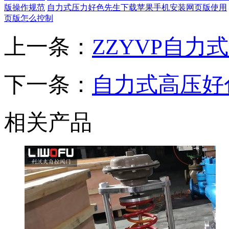
版操作规范
自力式压力好色先生下载苹果手机安装网页版使用
页版怎么控制
上一条：
ZZYVP自
下一条：
自力式高压好
相关产品