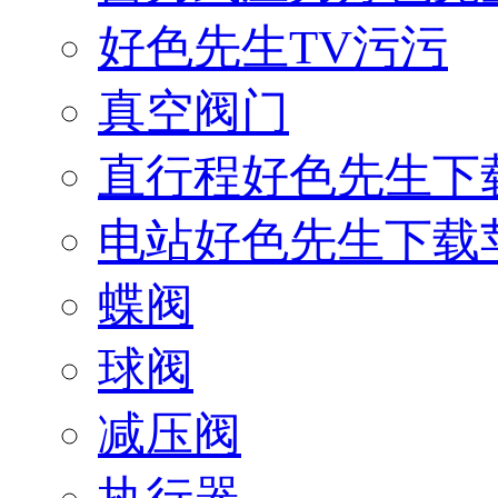
好色先生TV污污
真空阀门
直行程好色先生下
电站好色先生下载
蝶阀
球阀
减压阀