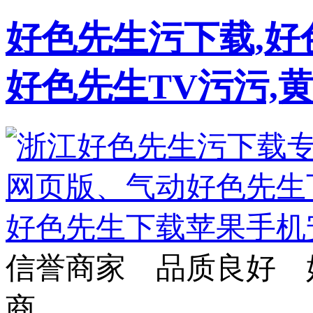
好色先生污下载,好
好色先生TV污污,
信誉商家 品质良好 
商