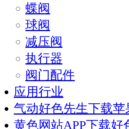
蝶阀
球阀
减压阀
执行器
阀门配件
应用行业
气动好色先生下载苹
黄色网站APP下载好