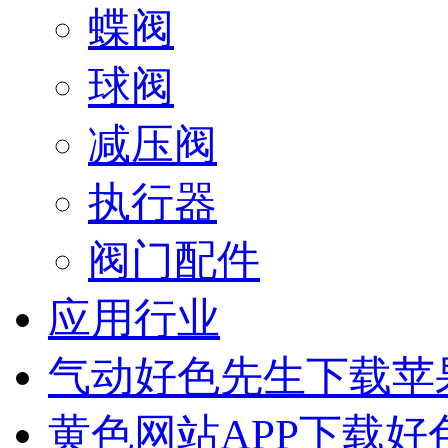
蝶阀
球阀
减压阀
执行器
阀门配件
应用行业
气动好色先生下载苹
黄色网站APP下载好