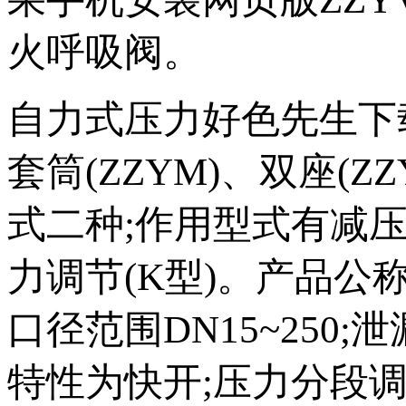
火呼吸阀。
自力式压力好色先生下载苹
套筒(ZZYM)、双座
式二种;作用型式有减压
力调节(K型)。产品公称压
口径范围DN15~250;泄
特性为快开;压力分段调节