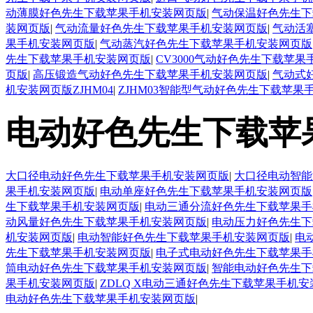
动薄膜好色先生下载苹果手机安装网页版
|
气动保温好色先生下
装网页版
|
气动流量好色先生下载苹果手机安装网页版
|
气动活
果手机安装网页版
|
气动蒸汽好色先生下载苹果手机安装网页版
先生下载苹果手机安装网页版
|
CV3000气动好色先生下载苹
页版
|
高压锻造气动好色先生下载苹果手机安装网页版
|
气动式
机安装网页版ZJHM04
|
ZJHM03智能型气动好色先生下载苹果
电动好色先生下载苹
大口径电动好色先生下载苹果手机安装网页版
|
大口径电动智能
果手机安装网页版
|
电动单座好色先生下载苹果手机安装网页版
生下载苹果手机安装网页版
|
电动三通分流好色先生下载苹果手
动风量好色先生下载苹果手机安装网页版
|
电动压力好色先生下
机安装网页版
|
电动智能好色先生下载苹果手机安装网页版
|
电
先生下载苹果手机安装网页版
|
电子式电动好色先生下载苹果手
筒电动好色先生下载苹果手机安装网页版
|
智能电动好色先生下
果手机安装网页版
|
ZDLQ X电动三通好色先生下载苹果手机
电动好色先生下载苹果手机安装网页版
|