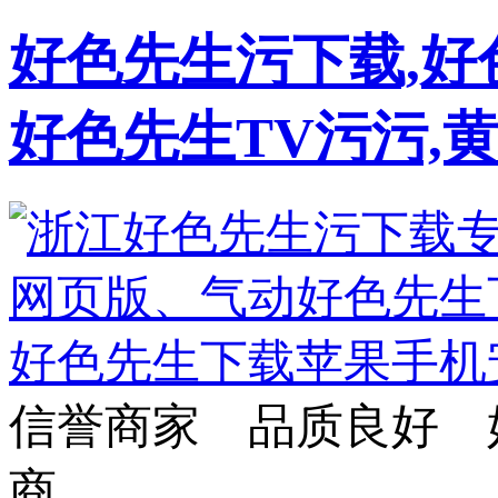
好色先生污下载,好
好色先生TV污污,
信誉商家 品质良好 
商