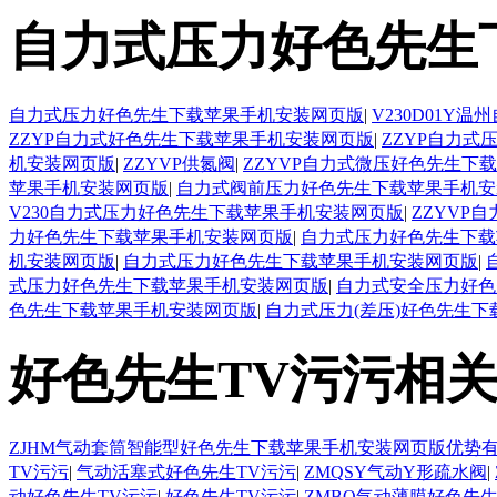
自力式压力好色先生
自力式压力好色先生下载苹果手机安装网页版
|
V230D01
ZZYP自力式好色先生下载苹果手机安装网页版
|
ZZYP自力
机安装网页版
|
ZZYVP供氮阀
|
ZZYVP自力式微压好色先生下
苹果手机安装网页版
|
自力式阀前压力好色先生下载苹果手机安
V230自力式压力好色先生下载苹果手机安装网页版
|
ZZYVP
力好色先生下载苹果手机安装网页版
|
自力式压力好色先生下载
机安装网页版
|
自力式压力好色先生下载苹果手机安装网页版
|
式压力好色先生下载苹果手机安装网页版
|
自力式安全压力好色
色先生下载苹果手机安装网页版
|
自力式压力(差压)好色先生
好色先生TV污污相
ZJHM气动套筒智能型好色先生下载苹果手机安装网页版优势
TV污污
|
气动活塞式好色先生TV污污
|
ZMQSY气动Y形疏水阀
|
动好色先生TV污污
|
好色先生TV污污
|
ZMBQ气动薄膜好色先生