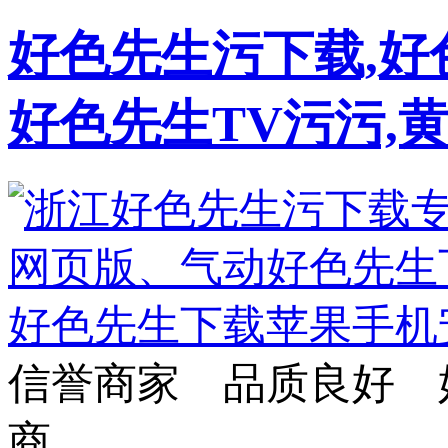
好色先生污下载,好
好色先生TV污污,
信誉商家 品质良好 
商