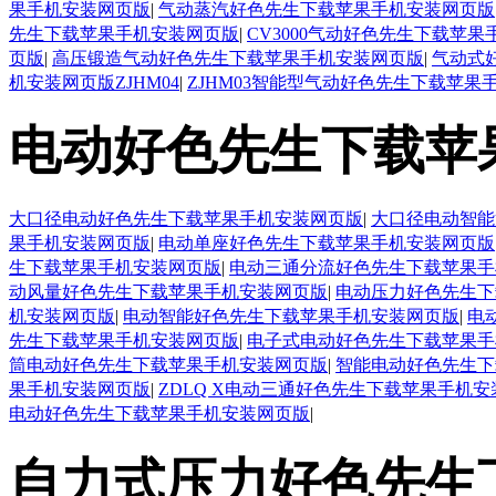
果手机安装网页版
|
气动蒸汽好色先生下载苹果手机安装网页版
先生下载苹果手机安装网页版
|
CV3000气动好色先生下载苹
页版
|
高压锻造气动好色先生下载苹果手机安装网页版
|
气动式
机安装网页版ZJHM04
|
ZJHM03智能型气动好色先生下载苹果
电动好色先生下载苹
大口径电动好色先生下载苹果手机安装网页版
|
大口径电动智能
果手机安装网页版
|
电动单座好色先生下载苹果手机安装网页版
生下载苹果手机安装网页版
|
电动三通分流好色先生下载苹果手
动风量好色先生下载苹果手机安装网页版
|
电动压力好色先生下
机安装网页版
|
电动智能好色先生下载苹果手机安装网页版
|
电
先生下载苹果手机安装网页版
|
电子式电动好色先生下载苹果手
筒电动好色先生下载苹果手机安装网页版
|
智能电动好色先生下
果手机安装网页版
|
ZDLQ X电动三通好色先生下载苹果手机
电动好色先生下载苹果手机安装网页版
|
自力式压力好色先生