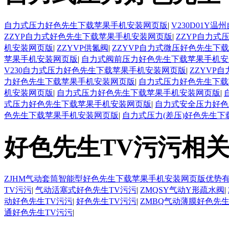
自力式压力好色先生下载苹果手机安装网页版
|
V230D01
ZZYP自力式好色先生下载苹果手机安装网页版
|
ZZYP自力
机安装网页版
|
ZZYVP供氮阀
|
ZZYVP自力式微压好色先生下
苹果手机安装网页版
|
自力式阀前压力好色先生下载苹果手机安
V230自力式压力好色先生下载苹果手机安装网页版
|
ZZYVP
力好色先生下载苹果手机安装网页版
|
自力式压力好色先生下载
机安装网页版
|
自力式压力好色先生下载苹果手机安装网页版
|
式压力好色先生下载苹果手机安装网页版
|
自力式安全压力好色
色先生下载苹果手机安装网页版
|
自力式压力(差压)好色先生
好色先生TV污污相
ZJHM气动套筒智能型好色先生下载苹果手机安装网页版优势
TV污污
|
气动活塞式好色先生TV污污
|
ZMQSY气动Y形疏水阀
|
动好色先生TV污污
|
好色先生TV污污
|
ZMBQ气动薄膜好色先生
通好色先生TV污污
|