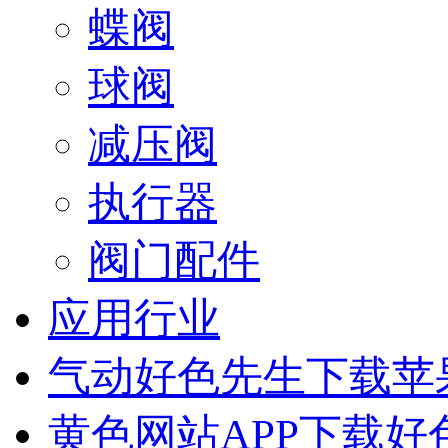
蝶阀
球阀
减压阀
执行器
阀门配件
应用行业
气动好色先生下载苹
黄色网站APP下载好