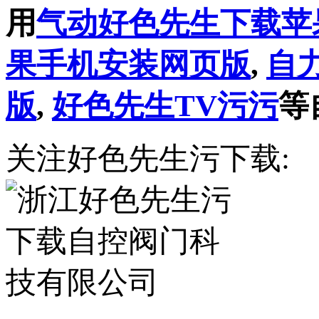
用
气动好色先生下载苹
果手机安装网页版
,
自
版
,
好色先生TV污污
等
关注好色先生污下载: