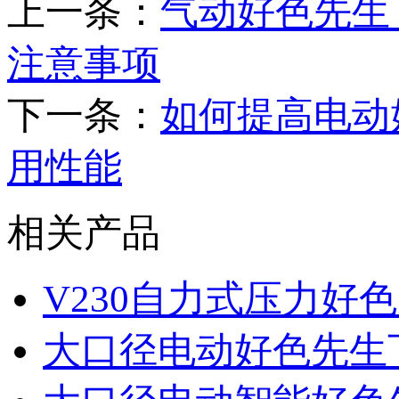
上一条：
气动好色先生
注意事项
下一条：
如何提高电动
用性能
相关产品
V230自力式压力好
大口径电动好色先生