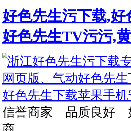
好色先生污下载,好
好色先生TV污污,
信誉商家 品质良好 
商