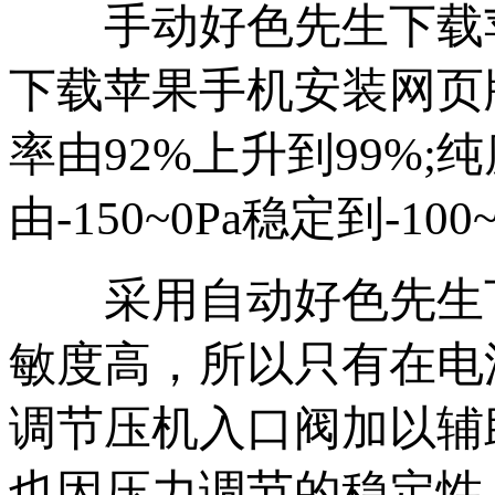
手动好色先生下载苹
下载苹果手机安装网页版
率由92%上升到99%;纯
由-150~0Pa稳定到-10
采用自动好色先生下载
敏度高，所以只有在电
调节压机入口阀加以辅助调
也因压力调节的稳定性