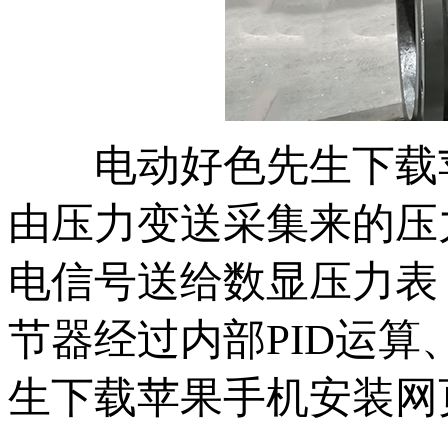
电动好色先生下载苹果
由压力变送采集来的压力信
电信号送给数显压力表
节器经过内部PID运算
生下载苹果手机安装网页版