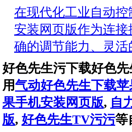
在现代化工业自动控制
安装网页版作为连接控
确的调节能力、灵
好色先生污下载好色先
用
气动好色先生下载苹
果手机安装网页版
,
自
版
,
好色先生TV污污
等