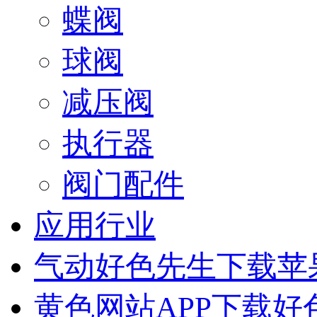
蝶阀
球阀
减压阀
执行器
阀门配件
应用行业
气动好色先生下载苹
黄色网站APP下载好