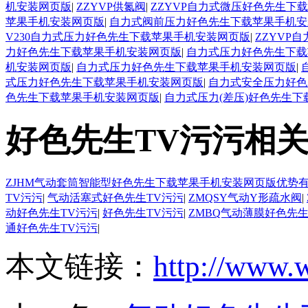
机安装网页版
|
ZZYVP供氮阀
|
ZZYVP自力式微压好色先生下
苹果手机安装网页版
|
自力式阀前压力好色先生下载苹果手机安
V230自力式压力好色先生下载苹果手机安装网页版
|
ZZYVP
力好色先生下载苹果手机安装网页版
|
自力式压力好色先生下载
机安装网页版
|
自力式压力好色先生下载苹果手机安装网页版
|
式压力好色先生下载苹果手机安装网页版
|
自力式安全压力好色
色先生下载苹果手机安装网页版
|
自力式压力(差压)好色先生
好色先生TV污污相
ZJHM气动套筒智能型好色先生下载苹果手机安装网页版优势
TV污污
|
气动活塞式好色先生TV污污
|
ZMQSY气动Y形疏水阀
|
动好色先生TV污污
|
好色先生TV污污
|
ZMBQ气动薄膜好色先生
通好色先生TV污污
|
本文链接：
http://www.