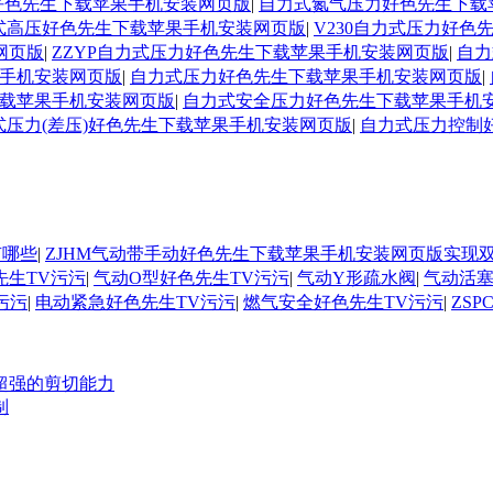
力好色先生下载苹果手机安装网页版
|
自力式氮气压力好色先生下载
式高压好色先生下载苹果手机安装网页版
|
V230自力式压力好
网页版
|
ZZYP自力式压力好色先生下载苹果手机安装网页版
|
自力
手机安装网页版
|
自力式压力好色先生下载苹果手机安装网页版
|
载苹果手机安装网页版
|
自力式安全压力好色先生下载苹果手机
式压力(差压)好色先生下载苹果手机安装网页版
|
自力式压力控制
有哪些
|
ZJHM气动带手动好色先生下载苹果手机安装网页版实现
先生TV污污
|
气动O型好色先生TV污污
|
气动Y形疏水阀
|
气动活塞
污污
|
电动紧急好色先生TV污污
|
燃气安全好色先生TV污污
|
ZS
超强的剪切能力
制