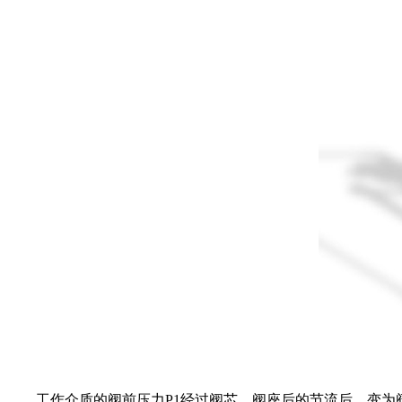
工作介质的阀前压力P1经过阀芯、阀座后的节流后，变