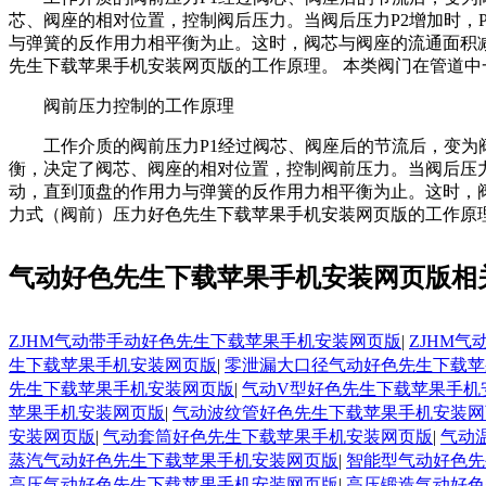
芯、阀座的相对位置，控制阀后压力。当阀后压力P2增加
与弹簧的反作用力相平衡为止。这时，阀芯与阀座的流通面积减少
先生下载苹果手机安装网页版的工作原理。 本类阀门在管道中
阀前压力控制的工作原理
工作介质的阀前压力P1经过阀芯、阀座后的节流后
衡，决定了阀芯、阀座的相对位置，控制阀前压力。
动，直到顶盘的作用力与弹簧的反作用力相平衡为止。这时，
力式（阀前）压力好色先生下载苹果手机安装网页版的工作原理
气动好色先生下载苹果手机安装网页版相
ZJHM气动带手动好色先生下载苹果手机安装网页版
|
ZJHM
生下载苹果手机安装网页版
|
零泄漏大口径气动好色先生下载苹
先生下载苹果手机安装网页版
|
气动V型好色先生下载苹果手机
苹果手机安装网页版
|
气动波纹管好色先生下载苹果手机安装网
安装网页版
|
气动套筒好色先生下载苹果手机安装网页版
|
气动
蒸汽气动好色先生下载苹果手机安装网页版
|
智能型气动好色先
高压气动好色先生下载苹果手机安装网页版
|
高压锻造气动好色