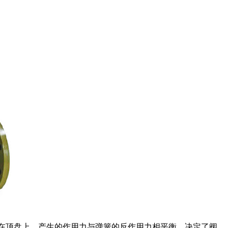
盘上，产生的作用力与弹簧的反作用力相平衡，决定了阀