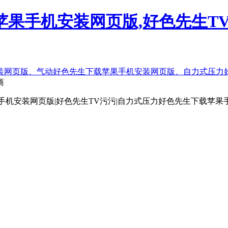
果手机安装网页版,好色先生TV
商
手机安装网页版|好色先生TV污污|自力式压力好色先生下载苹果