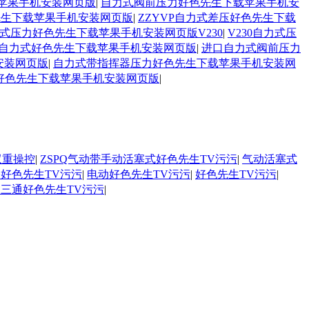
苹果手机安装网页版
|
自力式阀前压力好色先生下载苹果手机安
色先生下载苹果手机安装网页版
|
ZZYVP自力式差压好色先生下载
式压力好色先生下载苹果手机安装网页版V230
|
V230自力式压
自力式好色先生下载苹果手机安装网页版
|
进口自力式阀前压力
安装网页版
|
自力式带指挥器压力好色先生下载苹果手机安装网
好色先生下载苹果手机安装网页版
|
双重操控
|
ZSPQ气动带手动活塞式好色先生TV污污
|
气动活塞式
好色先生TV污污
|
电动好色先生TV污污
|
好色先生TV污污
|
PC三通好色先生TV污污
|