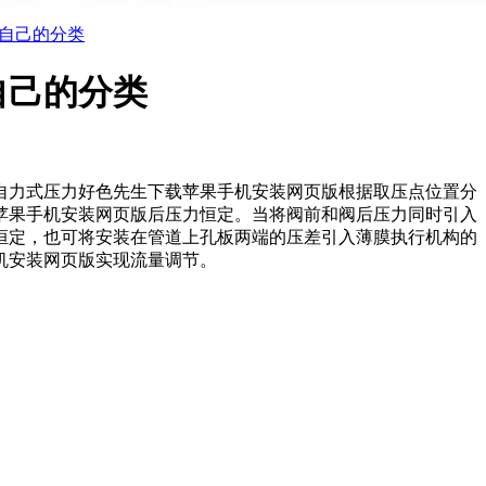
自己的分类
自己的分类
。自力式压力好色先生下载苹果手机安装网页版根据取压点位置分
载苹果手机安装网页版后压力恒定。当将阀前和阀后压力同时引入
恒定，也可将安装在管道上孔板两端的压差引入薄膜执行机构的
安装网页版实现流量调节。