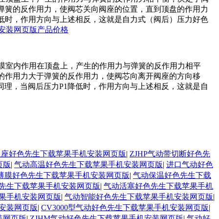
力大于弹簧的反作用力，使阀芯关向阀座的位置，直到顶盘的作用力
力P2降低时，作用方向与上述相反，这就是自力式（阀后）压力好色
安装网页版产品价格
上膜室内作用在顶盘上，产生的作用力与弹簧的反作用力相平
，顶盘的作用力大于弹簧的反作用力，使阀芯向离开阀座的方向移
同理，当阀后压力P1降低时，作用方向与上述相反，这就是自
膜双座好色先生下载苹果手机安装网页版
|
ZJHP气动带切断好色先
页版
|
气动高温好色先生下载苹果手机安装网页版
|
进口气动好色
薄膜好色先生下载苹果手机安装网页版
|
气动保温好色先生下载
先生下载苹果手机安装网页版
|
气动活塞好色先生下载苹果手机
果手机安装网页版
|
气动智能好色先生下载苹果手机安装网页版
|
机安装网页版
|
CV3000型气动好色先生下载苹果手机安装网页版
|
装网页版
|
ZJHM气动好色先生下载苹果手机安装网页版
|
气动好