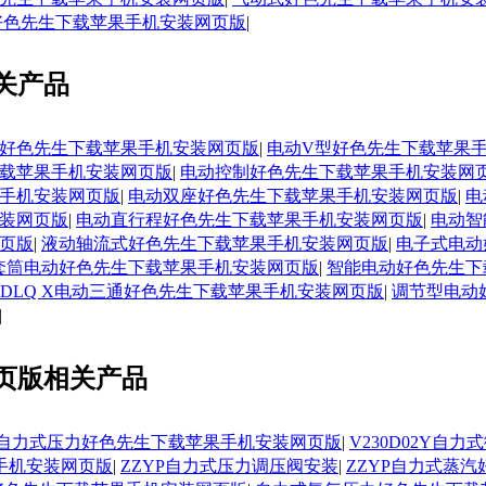
动好色先生下载苹果手机安装网页版
|
关产品
好色先生下载苹果手机安装网页版
|
电动V型好色先生下载苹果
载苹果手机安装网页版
|
电动控制好色先生下载苹果手机安装网
手机安装网页版
|
电动双座好色先生下载苹果手机安装网页版
|
电
装网页版
|
电动直行程好色先生下载苹果手机安装网页版
|
电动智
页版
|
液动轴流式好色先生下载苹果手机安装网页版
|
电子式电动
套筒电动好色先生下载苹果手机安装网页版
|
智能电动好色先生下
ZDLQ X电动三通好色先生下载苹果手机安装网页版
|
调节型电动
|
页版相关产品
Y温州自力式压力好色先生下载苹果手机安装网页版
|
V230D02Y
手机安装网页版
|
ZZYP自力式压力调压阀安装
|
ZZYP自力式蒸