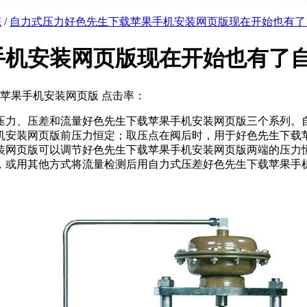
态
/
自力式压力好色先生下载苹果手机安装网页版现在开始也有了
手机安装网页版现在开始也有了
下载苹果手机安装网页版 点击率：
力、压差和流量好色先生下载苹果手机安装网页版三个系列
机安装网页版前压力恒定；取压点在阀后时，用于好色先生下
机安装网页版可以调节好色先生下载苹果手机安装网页版两端的压力
，或用其他方式将流量检测后用自力式压差好色先生下载苹果手机