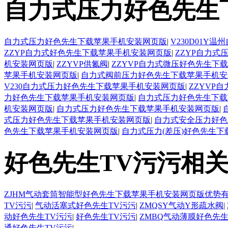
自力式压力好色先生
自力式压力好色先生下载苹果手机安装网页版
|
V230D01
ZZYP自力式好色先生下载苹果手机安装网页版
|
ZZYP自力
机安装网页版
|
ZZYVP供氮阀
|
ZZYVP自力式微压好色先生下
苹果手机安装网页版
|
自力式阀前压力好色先生下载苹果手机安
V230自力式压力好色先生下载苹果手机安装网页版
|
ZZYVP
力好色先生下载苹果手机安装网页版
|
自力式压力好色先生下载
机安装网页版
|
自力式压力好色先生下载苹果手机安装网页版
|
式压力好色先生下载苹果手机安装网页版
|
自力式安全压力好色
色先生下载苹果手机安装网页版
|
自力式压力(差压)好色先生
好色先生TV污污相
ZJHM气动套筒智能型好色先生下载苹果手机安装网页版优势
TV污污
|
气动活塞式好色先生TV污污
|
ZMQSY气动Y形疏水阀
|
动好色先生TV污污
|
好色先生TV污污
|
ZMBQ气动薄膜好色先生
通好色先生TV污污
|