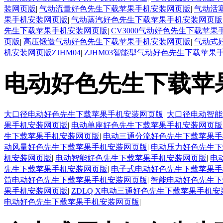
装网页版
|
气动流量好色先生下载苹果手机安装网页版
|
气动活
果手机安装网页版
|
气动蒸汽好色先生下载苹果手机安装网页版
先生下载苹果手机安装网页版
|
CV3000气动好色先生下载苹
页版
|
高压锻造气动好色先生下载苹果手机安装网页版
|
气动式
机安装网页版ZJHM04
|
ZJHM03智能型气动好色先生下载苹果
电动好色先生下载苹
大口径电动好色先生下载苹果手机安装网页版
|
大口径电动智能
果手机安装网页版
|
电动单座好色先生下载苹果手机安装网页版
生下载苹果手机安装网页版
|
电动三通分流好色先生下载苹果手
动风量好色先生下载苹果手机安装网页版
|
电动压力好色先生下
机安装网页版
|
电动智能好色先生下载苹果手机安装网页版
|
电
先生下载苹果手机安装网页版
|
电子式电动好色先生下载苹果手
筒电动好色先生下载苹果手机安装网页版
|
智能电动好色先生下
果手机安装网页版
|
ZDLQ X电动三通好色先生下载苹果手机
电动好色先生下载苹果手机安装网页版
|