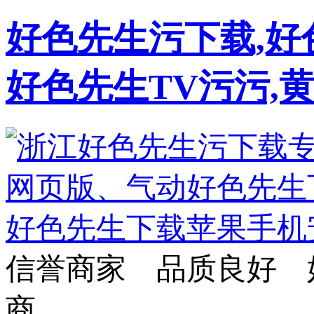
好色先生污下载,好
好色先生TV污污,
信誉商家 品质良好 
商