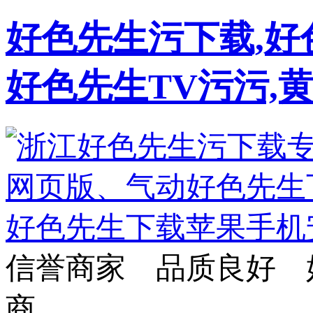
好色先生污下载,好
好色先生TV污污,
信誉商家 品质良好 
商