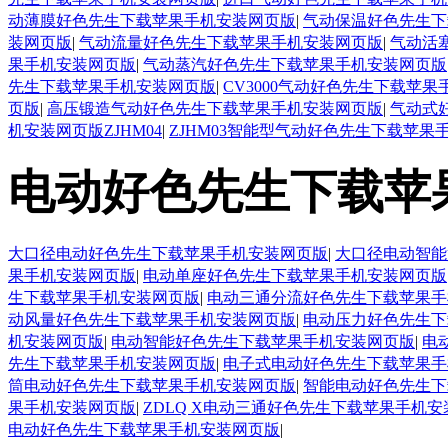
动薄膜好色先生下载苹果手机安装网页版
|
气动保温好色先生下
装网页版
|
气动流量好色先生下载苹果手机安装网页版
|
气动活
果手机安装网页版
|
气动蒸汽好色先生下载苹果手机安装网页版
先生下载苹果手机安装网页版
|
CV3000气动好色先生下载苹
页版
|
高压锻造气动好色先生下载苹果手机安装网页版
|
气动式
机安装网页版ZJHM04
|
ZJHM03智能型气动好色先生下载苹果
电动好色先生下载苹
大口径电动好色先生下载苹果手机安装网页版
|
大口径电动智能
果手机安装网页版
|
电动单座好色先生下载苹果手机安装网页版
生下载苹果手机安装网页版
|
电动三通分流好色先生下载苹果手
动风量好色先生下载苹果手机安装网页版
|
电动压力好色先生下
机安装网页版
|
电动智能好色先生下载苹果手机安装网页版
|
电
先生下载苹果手机安装网页版
|
电子式电动好色先生下载苹果手
筒电动好色先生下载苹果手机安装网页版
|
智能电动好色先生下
果手机安装网页版
|
ZDLQ X电动三通好色先生下载苹果手机
电动好色先生下载苹果手机安装网页版
|