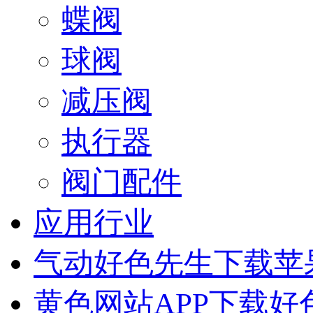
蝶阀
球阀
减压阀
执行器
阀门配件
应用行业
气动好色先生下载苹
黄色网站APP下载好