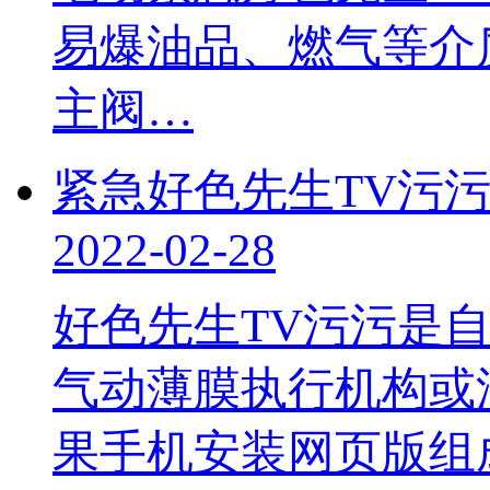
易爆油品、燃气等介质
主阀…
紧急好色先生TV污
2022-02-28
好色先生TV污污是自
气动薄膜执行机构或
果手机安装网页版组成