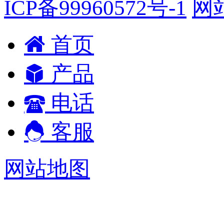
ICP备99960572号-1
网
首页
产品
电话
客服
网站地图