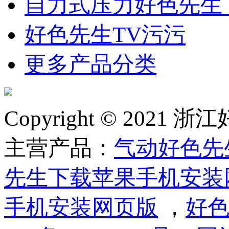
自力式压力好色先生
好色先生TV污污
更多产品分类
Copyright © 2
主营产品：
气动好色先
先生下载苹果手机安装
手机安装网页版
，
好色