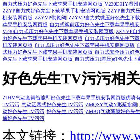
自力式压力好色先生下载苹果手机安装网页版
|
V230D01
ZZYP自力式好色先生下载苹果手机安装网页版
|
ZZYP自力
机安装网页版
|
ZZYVP供氮阀
|
ZZYVP自力式微压好色先生下
苹果手机安装网页版
|
自力式阀前压力好色先生下载苹果手机安
V230自力式压力好色先生下载苹果手机安装网页版
|
ZZYVP
力好色先生下载苹果手机安装网页版
|
自力式压力好色先生下载
机安装网页版
|
自力式压力好色先生下载苹果手机安装网页版
|
式压力好色先生下载苹果手机安装网页版
|
自力式安全压力好色
色先生下载苹果手机安装网页版
|
自力式压力(差压)好色先生
好色先生TV污污相
ZJHM气动套筒智能型好色先生下载苹果手机安装网页版优势
TV污污
|
气动活塞式好色先生TV污污
|
ZMQSY气动Y形疏水阀
|
动好色先生TV污污
|
好色先生TV污污
|
ZMBQ气动薄膜好色先生
通好色先生TV污污
|
本文链接：
http://www.