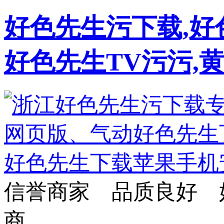
好色先生污下载,好
好色先生TV污污,
信誉商家 品质良好 
商