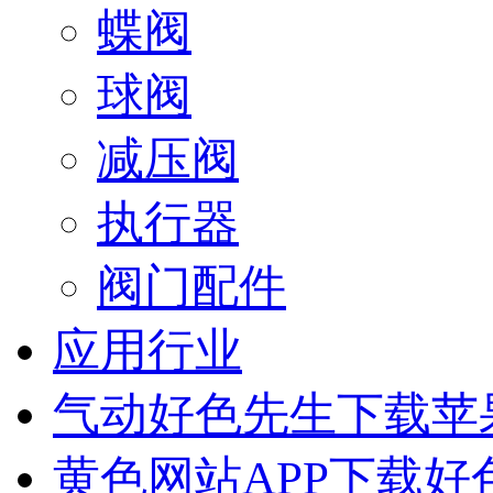
蝶阀
球阀
减压阀
执行器
阀门配件
应用行业
气动好色先生下载苹
黄色网站APP下载好