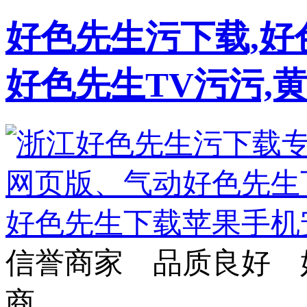
好色先生污下载,好
好色先生TV污污,
信誉商家 品质良好 
商