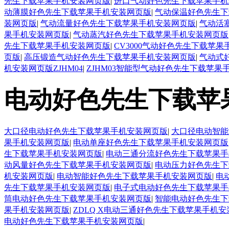
先生下载苹果手机安装网页版
|
进口气动好色先生下载苹果手机
动薄膜好色先生下载苹果手机安装网页版
|
气动保温好色先生下
装网页版
|
气动流量好色先生下载苹果手机安装网页版
|
气动活
果手机安装网页版
|
气动蒸汽好色先生下载苹果手机安装网页版
先生下载苹果手机安装网页版
|
CV3000气动好色先生下载苹
页版
|
高压锻造气动好色先生下载苹果手机安装网页版
|
气动式
机安装网页版ZJHM04
|
ZJHM03智能型气动好色先生下载苹果
电动好色先生下载苹
大口径电动好色先生下载苹果手机安装网页版
|
大口径电动智能
果手机安装网页版
|
电动单座好色先生下载苹果手机安装网页版
生下载苹果手机安装网页版
|
电动三通分流好色先生下载苹果手
动风量好色先生下载苹果手机安装网页版
|
电动压力好色先生下
机安装网页版
|
电动智能好色先生下载苹果手机安装网页版
|
电
先生下载苹果手机安装网页版
|
电子式电动好色先生下载苹果手
筒电动好色先生下载苹果手机安装网页版
|
智能电动好色先生下
果手机安装网页版
|
ZDLQ X电动三通好色先生下载苹果手机
电动好色先生下载苹果手机安装网页版
|