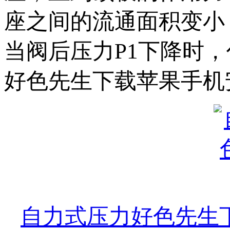
座之间的流通面积变小，流阻变
当阀后压力P1下降时
好色先生下载苹果手机安
自力式压力好色先生