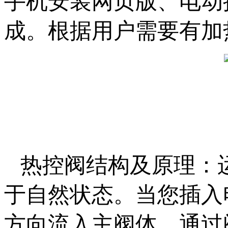
手机安装网页版、电动
成。根据用户需要有加
热控阀结构及原理
于自然状态。当您插入电
方向流入主阀体，通过