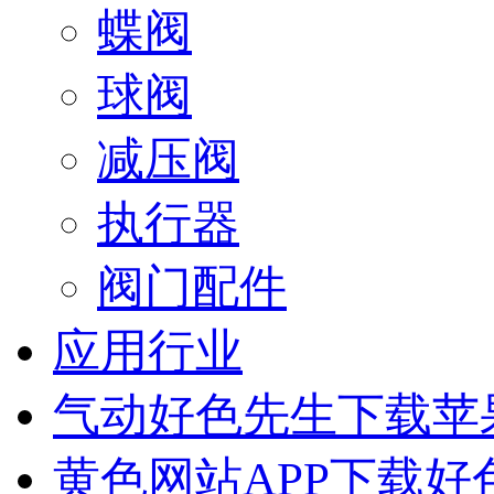
蝶阀
球阀
减压阀
执行器
阀门配件
应用行业
气动好色先生下载苹
黄色网站APP下载好