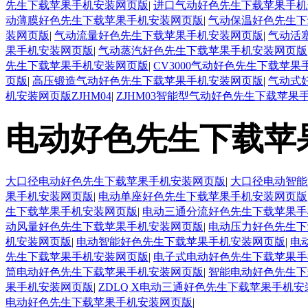
先生下载苹果手机安装网页版
|
进口气动好色先生下载苹果手机
动薄膜好色先生下载苹果手机安装网页版
|
气动保温好色先生下
装网页版
|
气动流量好色先生下载苹果手机安装网页版
|
气动活
果手机安装网页版
|
气动蒸汽好色先生下载苹果手机安装网页版
先生下载苹果手机安装网页版
|
CV3000气动好色先生下载苹
页版
|
高压锻造气动好色先生下载苹果手机安装网页版
|
气动式
机安装网页版ZJHM04
|
ZJHM03智能型气动好色先生下载苹果
电动好色先生下载苹
大口径电动好色先生下载苹果手机安装网页版
|
大口径电动智能
果手机安装网页版
|
电动单座好色先生下载苹果手机安装网页版
生下载苹果手机安装网页版
|
电动三通分流好色先生下载苹果手
动风量好色先生下载苹果手机安装网页版
|
电动压力好色先生下
机安装网页版
|
电动智能好色先生下载苹果手机安装网页版
|
电
先生下载苹果手机安装网页版
|
电子式电动好色先生下载苹果手
筒电动好色先生下载苹果手机安装网页版
|
智能电动好色先生下
果手机安装网页版
|
ZDLQ X电动三通好色先生下载苹果手机
电动好色先生下载苹果手机安装网页版
|