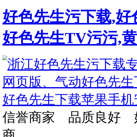
好色先生污下载,好
好色先生TV污污,
信誉商家 品质良好 
商