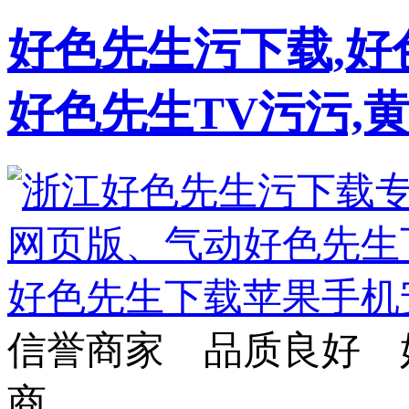
好色先生污下载,好
好色先生TV污污,
信誉商家 品质良好 
商