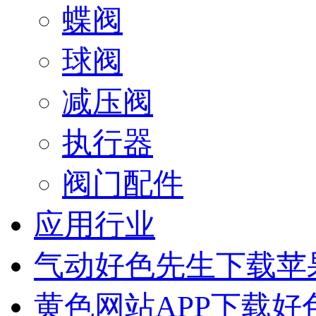
蝶阀
球阀
减压阀
执行器
阀门配件
应用行业
气动好色先生下载苹
黄色网站APP下载好