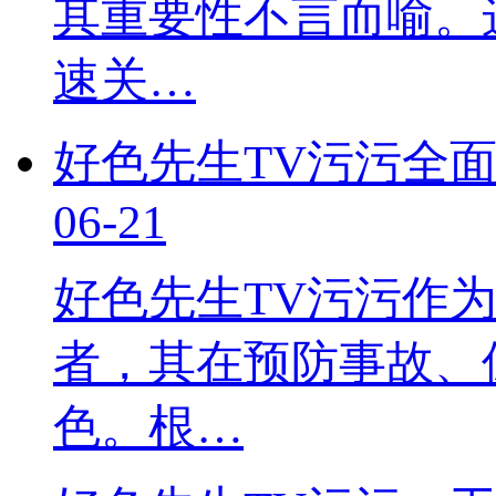
其重要性不言而喻
速关…
好色先生TV污污全面解析
06-21
好色先生TV污污作
者，其在预防事故
色。根…