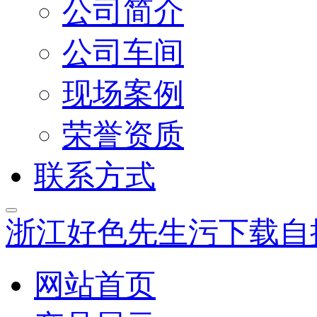
公司简介
公司车间
现场案例
荣誉资质
联系方式
浙江好色先生污下载自
网站首页