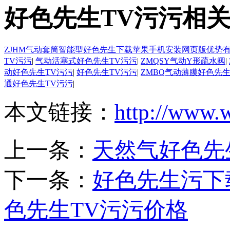
好色先生TV污污相
ZJHM气动套筒智能型好色先生下载苹果手机安装网页版优势
TV污污
|
气动活塞式好色先生TV污污
|
ZMQSY气动Y形疏水阀
|
动好色先生TV污污
|
好色先生TV污污
|
ZMBQ气动薄膜好色先生
通好色先生TV污污
|
本文链接：
http://www.
上一条：
天然气好色先
下一条：
好色先生污下
色先生TV污污价格