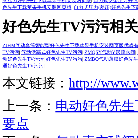
式压力好色先生下载苹果手机安装网页版
|
自力式安全压力好色
色先生下载苹果手机安装网页版
|
自力式压力(差压)好色先生
好色先生TV污污相
ZJHM气动套筒智能型好色先生下载苹果手机安装网页版优势
TV污污
|
气动活塞式好色先生TV污污
|
ZMQSY气动Y形疏水阀
|
动好色先生TV污污
|
好色先生TV污污
|
ZMBQ气动薄膜好色先生
通好色先生TV污污
|
本文链接：
http://www.
上一条：
电动好色先生
要点