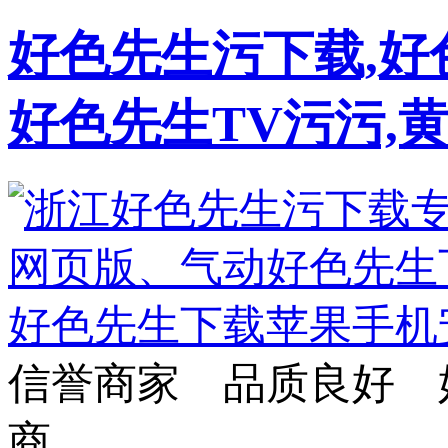
好色先生污下载,好
好色先生TV污污,
信誉商家 品质良好 
商