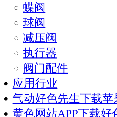
蝶阀
球阀
减压阀
执行器
阀门配件
应用行业
气动好色先生下载苹
黄色网站APP下载好