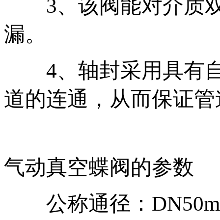
3、该阀能对介质双
漏。
4、轴封采用具有自
道的连通，从而保证管道
气动真空蝶阀的参数
公称通径：DN50mm