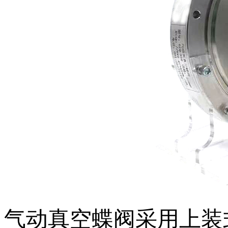
气动真空蝶阀采用上装式结