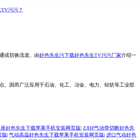
污？
换流道。由
好色先生污下载好色先生TV污污厂家
介绍一
。因而广泛应用于石油、化工、冶金、电力、轻纺等工业部
膜双座好色先生下载苹果手机安装网页版
|
ZJHP气动带切断好色先
页版
|
气动高温好色先生下载苹果手机安装网页版
|
进口气动好色