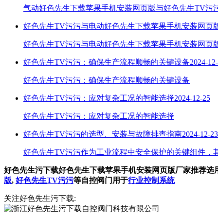
气动好色先生下载苹果手机安装网页版与好色先生TV污污
好色先生TV污污与电动好色先生下载苹果手机安装网页版
好色先生TV污污与电动好色先生下载苹果手机安装网页版携手保
好色先生TV污污：确保生产流程顺畅的关键设备
2024-12
好色先生TV污污：确保生产流程顺畅的关键设备
好色先生TV污污：应对复杂工况的智能选择
2024-12-25
好色先生TV污污：应对复杂工况的智能选择
好色先生TV污污的选型、安装与故障排查指南
2024-12-23
好色先生TV污污作为工业流程中安全保护的关键组件，
好色先生污下载好色先生下载苹果手机安装网页版厂家推荐选
版
,
好色先生TV污污
等自控阀门用于
行业控制系统
关注好色先生污下载: