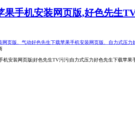
果手机安装网页版,好色先生TV
商
手机安装网页版|好色先生TV污污|自力式压力好色先生下载苹果