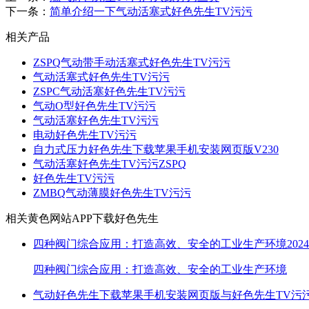
下一条：
简单介绍一下气动活塞式好色先生TV污污
相关产品
ZSPQ气动带手动活塞式好色先生TV污污
气动活塞式好色先生TV污污
ZSPC气动活塞好色先生TV污污
气动O型好色先生TV污污
气动活塞好色先生TV污污
电动好色先生TV污污
自力式压力好色先生下载苹果手机安装网页版V230
气动活塞好色先生TV污污ZSPQ
好色先生TV污污
ZMBQ气动薄膜好色先生TV污污
相关黄色网站APP下载好色先生
四种阀门综合应用：打造高效、安全的工业生产环境
2024
四种阀门综合应用：打造高效、安全的工业生产环境
气动好色先生下载苹果手机安装网页版与好色先生TV污污