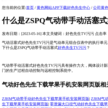
您当前的位置:
首页
/
黄色网站APP下载好色先生中心
/
公司黄色
什么是ZSPQ气动带手动活塞式好
发布日期：[2023-05-16] 本文关键词：好色先生TV污污 点击率
气动活塞式好色先生TV污污是气动单元组合仪表中的执行单元
下什么是ZSPQ气动带手动活塞式
好色先生TV污污
？
气动带手动活塞式好色先生TV污污具有操作力大，阀体设计新颖，
门的生产过程自动控制与远程控制系统中。
气动好色先生下载苹果手机安装网页版相
ZJHM气动带手动好色先生下载苹果手机安装网页版
|
ZJHM
生下载苹果手机安装网页版
|
零泄漏大口径气动好色先生下载苹