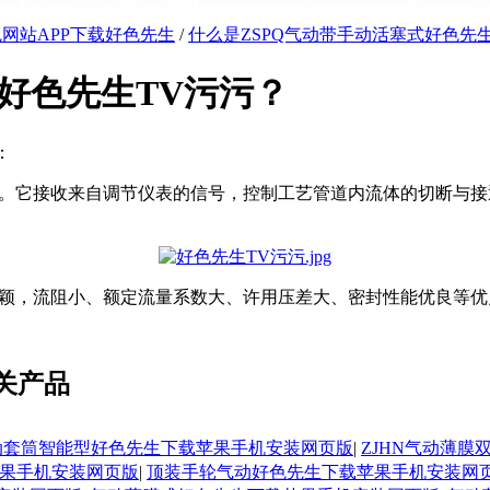
网站APP下载好色先生
/
什么是ZSPQ气动带手动活塞式好色先生TV污
色先生TV污污？
：
。它接收来自调节仪表的信号，控制工艺管道内流体的切断与接通或切
流阻小、额定流量系数大、许用压差大、密封性能优良等优点
关产品
气动套筒智能型好色先生下载苹果手机安装网页版
|
ZJHN气动薄
果手机安装网页版
|
顶装手轮气动好色先生下载苹果手机安装网