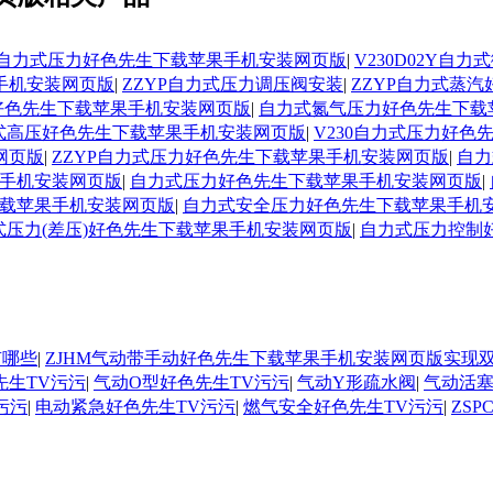
Y温州自力式压力好色先生下载苹果手机安装网页版
|
V230D02Y
手机安装网页版
|
ZZYP自力式压力调压阀安装
|
ZZYP自力式蒸
力好色先生下载苹果手机安装网页版
|
自力式氮气压力好色先生下载
式高压好色先生下载苹果手机安装网页版
|
V230自力式压力好
网页版
|
ZZYP自力式压力好色先生下载苹果手机安装网页版
|
自力
手机安装网页版
|
自力式压力好色先生下载苹果手机安装网页版
|
载苹果手机安装网页版
|
自力式安全压力好色先生下载苹果手机
式压力(差压)好色先生下载苹果手机安装网页版
|
自力式压力控制
有哪些
|
ZJHM气动带手动好色先生下载苹果手机安装网页版实现
先生TV污污
|
气动O型好色先生TV污污
|
气动Y形疏水阀
|
气动活塞
污污
|
电动紧急好色先生TV污污
|
燃气安全好色先生TV污污
|
ZS