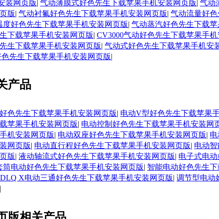
安装网页版
|
气动薄膜式好色先生下载苹果手机安装网页版
|
气动
页版
|
气动衬氟好色先生下载苹果手机安装网页版
|
气动流量好色
温度好色先生下载苹果手机安装网页版
|
气动蒸汽好色先生下载苹
生下载苹果手机安装网页版
|
CV3000气动好色先生下载苹果手
先生下载苹果手机安装网页版
|
气动式好色先生下载苹果手机安
动好色先生下载苹果手机安装网页版
|
关产品
好色先生下载苹果手机安装网页版
|
电动V型好色先生下载苹果
载苹果手机安装网页版
|
电动控制好色先生下载苹果手机安装网
手机安装网页版
|
电动双座好色先生下载苹果手机安装网页版
|
电
装网页版
|
电动直行程好色先生下载苹果手机安装网页版
|
电动智
页版
|
液动轴流式好色先生下载苹果手机安装网页版
|
电子式电动
套筒电动好色先生下载苹果手机安装网页版
|
智能电动好色先生下
ZDLQ X电动三通好色先生下载苹果手机安装网页版
|
调节型电动
|
页版相关产品