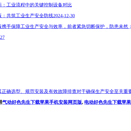
：工业流程中的关键控制设备对比
：共筑工业生产安全防线
2024-12-30
障工业生产安全与效率，前者紧急切断保护，防患未然；
-27
其正确选型、规范安装及有效故障排查对于确保生产安全至关重要
用
气动好色先生下载苹果手机安装网页版
,
电动好色先生下载苹果