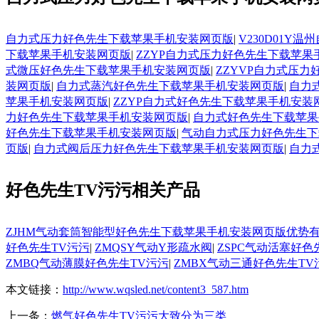
自力式压力好色先生下载苹果手机安装网页版
|
V230D01
下载苹果手机安装网页版
|
ZZYP自力式压力好色先生下载苹果
式微压好色先生下载苹果手机安装网页版
|
ZZYVP自力式压
装网页版
|
自力式蒸汽好色先生下载苹果手机安装网页版
|
自力
苹果手机安装网页版
|
ZZYP自力式好色先生下载苹果手机安装
力好色先生下载苹果手机安装网页版
|
自力式好色先生下载苹果
好色先生下载苹果手机安装网页版
|
气动自力式压力好色先生下
页版
|
自力式阀后压力好色先生下载苹果手机安装网页版
|
自力
好色先生TV污污相关产品
ZJHM气动套筒智能型好色先生下载苹果手机安装网页版优势
好色先生TV污污
|
ZMQSY气动Y形疏水阀
|
ZSPC气动活塞好色
ZMBQ气动薄膜好色先生TV污污
|
ZMBX气动三通好色先生TV
本文链接：
http://www.wqsled.net/content3_587.htm
上一条：
燃气好色先生TV污污大致分为三类