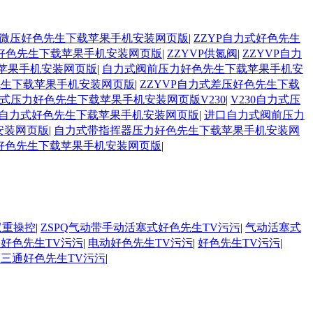
自力式微压好色先生下载苹果手机安装网页版
|
ZZYP自力式好色先生
汽好色先生下载苹果手机安装网页版
|
ZZYVP供氮阀
|
ZZYVP自力
苹果手机安装网页版
|
自力式阀前压力好色先生下载苹果手机安
色先生下载苹果手机安装网页版
|
ZZYVP自力式差压好色先生下载
式压力好色先生下载苹果手机安装网页版V230
|
V230自力式压
自力式好色先生下载苹果手机安装网页版
|
进口自力式阀前压力
安装网页版
|
自力式带指挥器压力好色先生下载苹果手机安装网
好色先生下载苹果手机安装网页版
|
双重操控
|
ZSPQ气动带手动活塞式好色先生TV污污
|
气动活塞式
好色先生TV污污
|
电动好色先生TV污污
|
好色先生TV污污
|
PC三通好色先生TV污污
|