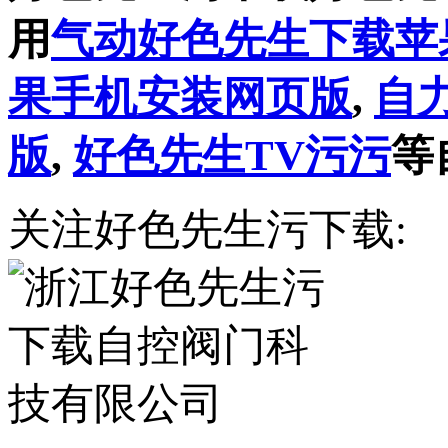
用
气动好色先生下载苹
果手机安装网页版
,
自
版
,
好色先生TV污污
等
关注好色先生污下载: