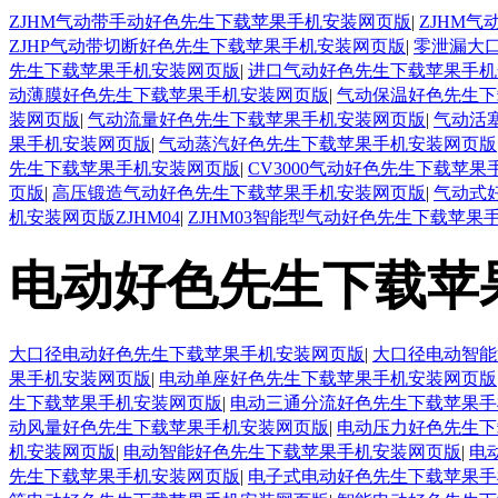
ZJHM气动带手动好色先生下载苹果手机安装网页版
|
ZJHM
ZJHP气动带切断好色先生下载苹果手机安装网页版
|
零泄漏大
先生下载苹果手机安装网页版
|
进口气动好色先生下载苹果手机
动薄膜好色先生下载苹果手机安装网页版
|
气动保温好色先生下
装网页版
|
气动流量好色先生下载苹果手机安装网页版
|
气动活
果手机安装网页版
|
气动蒸汽好色先生下载苹果手机安装网页版
先生下载苹果手机安装网页版
|
CV3000气动好色先生下载苹
页版
|
高压锻造气动好色先生下载苹果手机安装网页版
|
气动式
机安装网页版ZJHM04
|
ZJHM03智能型气动好色先生下载苹果
电动好色先生下载苹
大口径电动好色先生下载苹果手机安装网页版
|
大口径电动智能
果手机安装网页版
|
电动单座好色先生下载苹果手机安装网页版
生下载苹果手机安装网页版
|
电动三通分流好色先生下载苹果手
动风量好色先生下载苹果手机安装网页版
|
电动压力好色先生下
机安装网页版
|
电动智能好色先生下载苹果手机安装网页版
|
电
先生下载苹果手机安装网页版
|
电子式电动好色先生下载苹果手