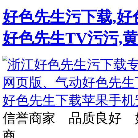
好色先生污下载,好
好色先生TV污污,
信誉商家 品质良好 
商