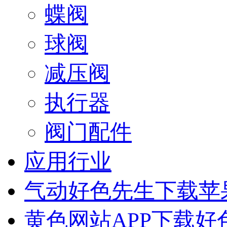
蝶阀
球阀
减压阀
执行器
阀门配件
应用行业
气动好色先生下载苹
黄色网站APP下载好