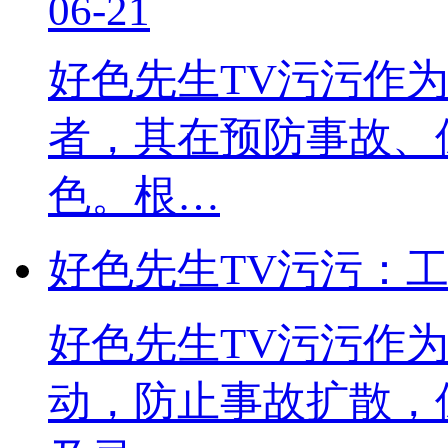
06-21
好色先生TV污污作
者，其在预防事故
色。根…
好色先生TV污污
好色先生TV污污作为
动，防止事故扩散