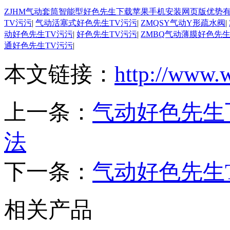
ZJHM气动套筒智能型好色先生下载苹果手机安装网页版优势
TV污污
|
气动活塞式好色先生TV污污
|
ZMQSY气动Y形疏水阀
|
动好色先生TV污污
|
好色先生TV污污
|
ZMBQ气动薄膜好色先生
通好色先生TV污污
|
本文链接：
http://www.
上一条：
气动好色先生
法
下一条：
气动好色先生T
相关产品