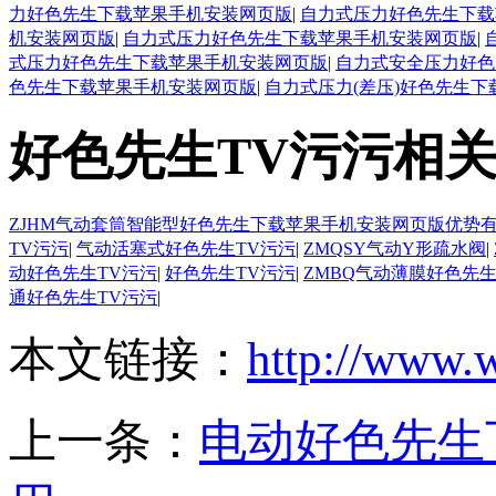
力好色先生下载苹果手机安装网页版
|
自力式压力好色先生下载
机安装网页版
|
自力式压力好色先生下载苹果手机安装网页版
|
式压力好色先生下载苹果手机安装网页版
|
自力式安全压力好色
色先生下载苹果手机安装网页版
|
自力式压力(差压)好色先生
好色先生TV污污相
ZJHM气动套筒智能型好色先生下载苹果手机安装网页版优势
TV污污
|
气动活塞式好色先生TV污污
|
ZMQSY气动Y形疏水阀
|
动好色先生TV污污
|
好色先生TV污污
|
ZMBQ气动薄膜好色先生
通好色先生TV污污
|
本文链接：
http://www.
上一条：
电动好色先生