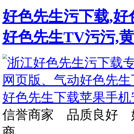
好色先生污下载,好
好色先生TV污污,
信誉商家 品质良好 
商