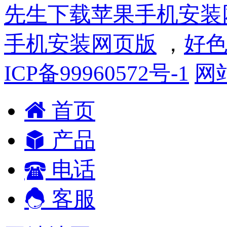
先生下载苹果手机安装
手机安装网页版
，
好色
ICP备99960572号-1
网
首页
产品
电话
客服