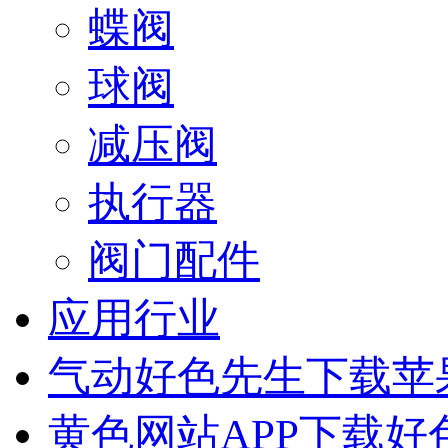
蝶阀
球阀
减压阀
执行器
阀门配件
应用行业
气动好色先生下载苹
黄色网站APP下载好