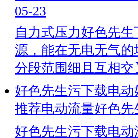
05-23
自力式压力好色先生
源，能在无电无气的场
分段范围细且互相交叉
好色先生污下载电动
推荐电动流量好色先
好色先生污下载电动