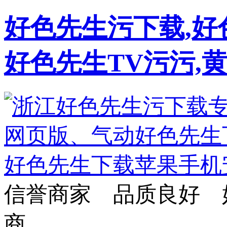
好色先生污下载,好
好色先生TV污污,
信誉商家 品质良好 
商