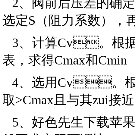
2、阀前后压差的确
选定S（阻力系数），
3、计算Cv
表，求得Cmax和Cmin
4、选用Cv
取>Cmax且与其zui接
5、好色先生下载苹