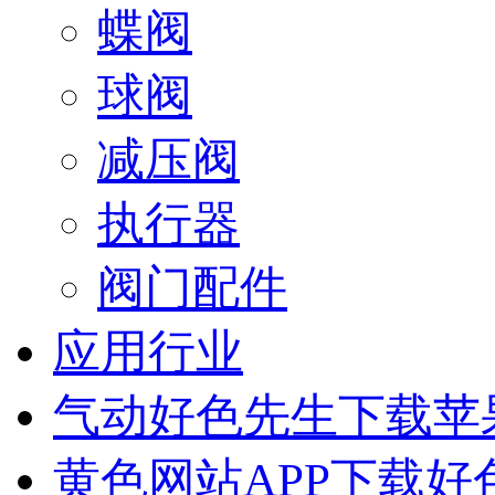
蝶阀
球阀
减压阀
执行器
阀门配件
应用行业
气动好色先生下载苹
黄色网站APP下载好