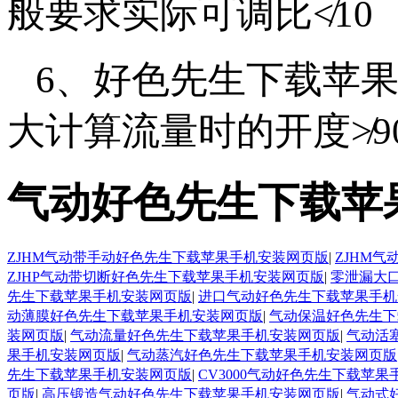
般要求实际可调比≮10
6、好色先生下载苹
大计算流量时的开度≯90%
气动好色先生下载苹
ZJHM气动带手动好色先生下载苹果手机安装网页版
|
ZJHM
ZJHP气动带切断好色先生下载苹果手机安装网页版
|
零泄漏大
先生下载苹果手机安装网页版
|
进口气动好色先生下载苹果手机
动薄膜好色先生下载苹果手机安装网页版
|
气动保温好色先生下
装网页版
|
气动流量好色先生下载苹果手机安装网页版
|
气动活
果手机安装网页版
|
气动蒸汽好色先生下载苹果手机安装网页版
先生下载苹果手机安装网页版
|
CV3000气动好色先生下载苹
页版
|
高压锻造气动好色先生下载苹果手机安装网页版
|
气动式