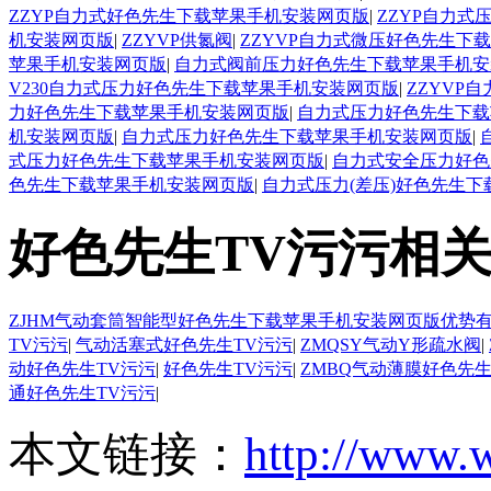
ZZYP自力式好色先生下载苹果手机安装网页版
|
ZZYP自力
机安装网页版
|
ZZYVP供氮阀
|
ZZYVP自力式微压好色先生下
苹果手机安装网页版
|
自力式阀前压力好色先生下载苹果手机安
V230自力式压力好色先生下载苹果手机安装网页版
|
ZZYVP
力好色先生下载苹果手机安装网页版
|
自力式压力好色先生下载
机安装网页版
|
自力式压力好色先生下载苹果手机安装网页版
|
式压力好色先生下载苹果手机安装网页版
|
自力式安全压力好色
色先生下载苹果手机安装网页版
|
自力式压力(差压)好色先生
好色先生TV污污相
ZJHM气动套筒智能型好色先生下载苹果手机安装网页版优势
TV污污
|
气动活塞式好色先生TV污污
|
ZMQSY气动Y形疏水阀
|
动好色先生TV污污
|
好色先生TV污污
|
ZMBQ气动薄膜好色先生
通好色先生TV污污
|
本文链接：
http://www.