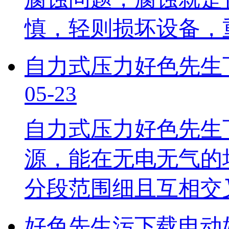
慎，轻则损坏设备
自力式压力好色先生
05-23
自力式压力好色先生
源，能在无电无气的
分段范围细且互相交叉
好色先生污下载电动