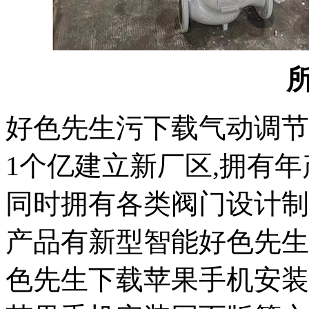
所
好色先生污下载气动调节球
1个亿建立新厂区,拥有年产量
同时拥有各类阀门设计制
产品有新型智能好色先生下
色先生下载苹果手机安装网