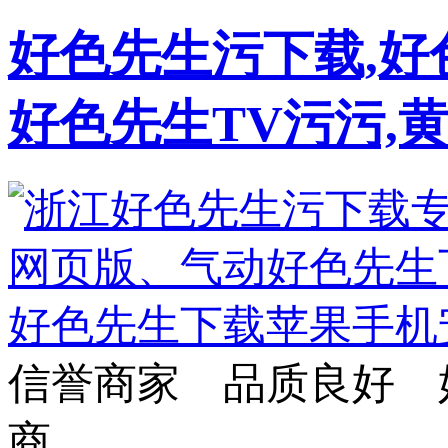
好色先生污下载,好
好色先生TV污污,
信誉商家 品质良好 
商