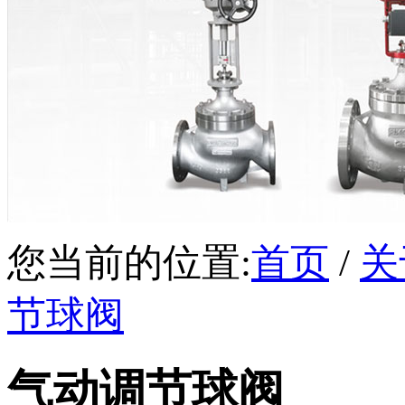
您当前的位置:
首页
/
关
节球阀
气动调节球阀