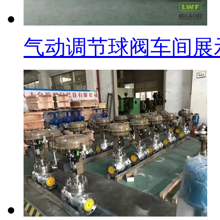
气动调节球阀车间展