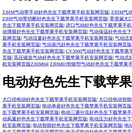
ZJHM气动带手动好色先生下载苹果手机安装网页版
|
ZJHM
ZJHP气动带切断好色先生下载苹果手机安装网页版
|
零泄漏大
先生下载苹果手机安装网页版
|
进口气动好色先生下载苹果手机
动薄膜好色先生下载苹果手机安装网页版
|
气动保温好色先生下
装网页版
|
气动流量好色先生下载苹果手机安装网页版
|
气动活
果手机安装网页版
|
气动蒸汽好色先生下载苹果手机安装网页版
先生下载苹果手机安装网页版
|
CV3000气动好色先生下载苹
页版
|
高压锻造气动好色先生下载苹果手机安装网页版
|
气动式
机安装网页版ZJHM04
|
ZJHM03智能型气动好色先生下载苹果
电动好色先生下载苹果
大口径电动好色先生下载苹果手机安装网页版
|
大口径电动智能
果手机安装网页版
|
电动单座好色先生下载苹果手机安装网页版
生下载苹果手机安装网页版
|
电动三通分流好色先生下载苹果手
动风量好色先生下载苹果手机安装网页版
|
电动压力好色先生下
机安装网页版
|
电动智能好色先生下载苹果手机安装网页版
|
电
先生下载苹果手机安装网页版
|
电子式电动好色先生下载苹果手