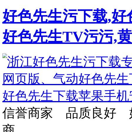
好色先生污下载,好
好色先生TV污污,
信誉商家 品质良好 
商