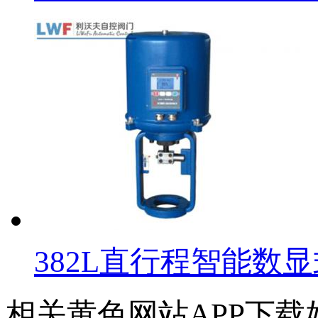
382L直行程智能数
相关黄色网站APP下载