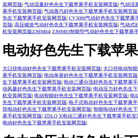
装网页版
|
气动流量好色先生下载苹果手机安装网页版
|
气动活
果手机安装网页版
|
气动蒸汽好色先生下载苹果手机安装网页版
先生下载苹果手机安装网页版
|
CV3000气动好色先生下载苹
页版
|
高压锻造气动好色先生下载苹果手机安装网页版
|
气动式
机安装网页版ZJHM04
|
ZJHM03智能型气动好色先生下载苹果
电动好色先生下载苹果
大口径电动好色先生下载苹果手机安装网页版
|
大口径电动智能
果手机安装网页版
|
电动单座好色先生下载苹果手机安装网页版
生下载苹果手机安装网页版
|
电动三通分流好色先生下载苹果手
动风量好色先生下载苹果手机安装网页版
|
电动压力好色先生下
机安装网页版
|
电动智能好色先生下载苹果手机安装网页版
|
电
先生下载苹果手机安装网页版
|
电子式电动好色先生下载苹果手
筒电动好色先生下载苹果手机安装网页版
|
智能电动好色先生下
果手机安装网页版
|
ZDLQ X电动三通好色先生下载苹果手机
电动好色先生下载苹果手机安装网页版
|