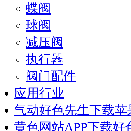
蝶阀
球阀
减压阀
执行器
阀门配件
应用行业
气动好色先生下载苹
黄色网站APP下载好