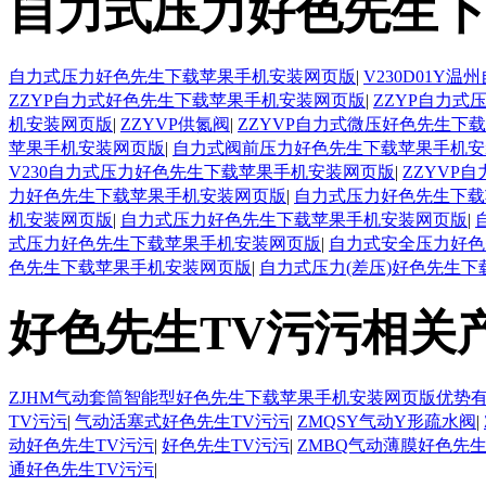
自力式压力好色先生下
自力式压力好色先生下载苹果手机安装网页版
|
V230D01
ZZYP自力式好色先生下载苹果手机安装网页版
|
ZZYP自力
机安装网页版
|
ZZYVP供氮阀
|
ZZYVP自力式微压好色先生下
苹果手机安装网页版
|
自力式阀前压力好色先生下载苹果手机安
V230自力式压力好色先生下载苹果手机安装网页版
|
ZZYVP
力好色先生下载苹果手机安装网页版
|
自力式压力好色先生下载
机安装网页版
|
自力式压力好色先生下载苹果手机安装网页版
|
式压力好色先生下载苹果手机安装网页版
|
自力式安全压力好色
色先生下载苹果手机安装网页版
|
自力式压力(差压)好色先生
好色先生TV污污相关
ZJHM气动套筒智能型好色先生下载苹果手机安装网页版优势
TV污污
|
气动活塞式好色先生TV污污
|
ZMQSY气动Y形疏水阀
|
动好色先生TV污污
|
好色先生TV污污
|
ZMBQ气动薄膜好色先生
通好色先生TV污污
|