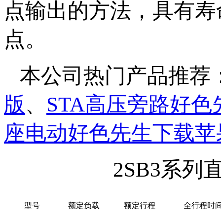
点输出的方法，具有寿
点。
本公司热门产品推荐
版
、
STA高压旁路好
座电动好色先生下载苹
2SB3系
型号
额定负载
额定行程
全行程时