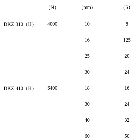
（N）
（mm）
（S）
4000
10
8
DKZ-310（H）
16
125
25
20
30
24
6400
18
16
DKZ-410（H）
30
24
40
32
60
50