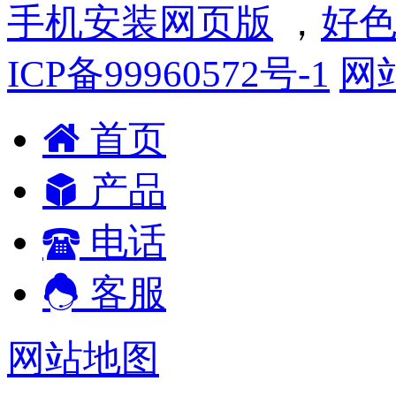
手机安装网页版
，
好色
ICP备99960572号-1
网
首页
产品
电话
客服
网站地图