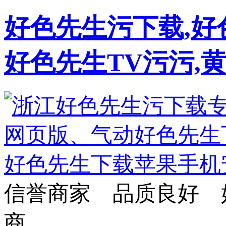
好色先生污下载,好
好色先生TV污污,
信誉商家 品质良好 
商