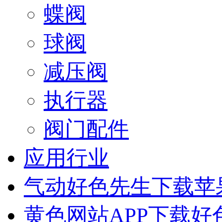
蝶阀
球阀
减压阀
执行器
阀门配件
应用行业
气动好色先生下载苹
黄色网站APP下载好