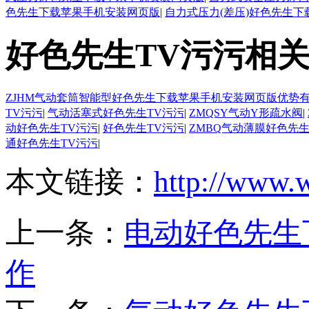
色先生下载苹果手机安装网页版
|
自力式压力(差压)好色先生
好色先生TV污污相
ZJHM气动套筒智能型好色先生下载苹果手机安装网页版优势
TV污污
|
气动活塞式好色先生TV污污
|
ZMQSY气动Y形疏水阀
|
动好色先生TV污污
|
好色先生TV污污
|
ZMBQ气动薄膜好色先生
通好色先生TV污污
|
本文链接：
http://www.
上一条：
电动好色先生
作