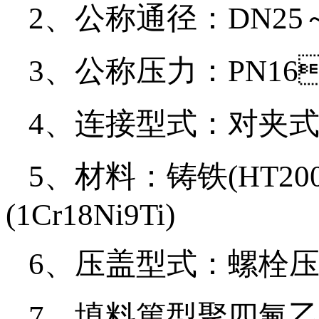
2、公称通径：DN2
3、公称压力：PN1
4、连接型式：
5、材料：铸铁(HT200
(1Cr18Ni9Ti)
6、压盖型式：螺栓
7、填料篤型聚四氟