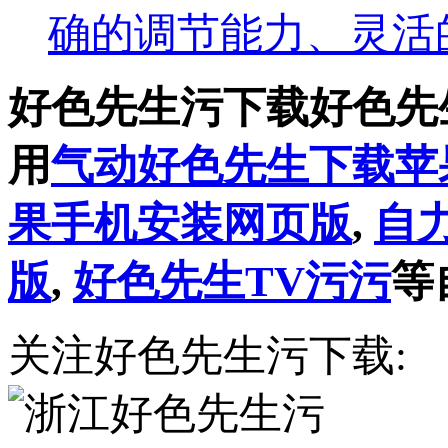
确的调节能力、灵
好色先生污下载好色先
用
气动好色先生下载苹
果手机安装网页版
,
自
版
,
好色先生TV污污
等
关注好色先生污下载: