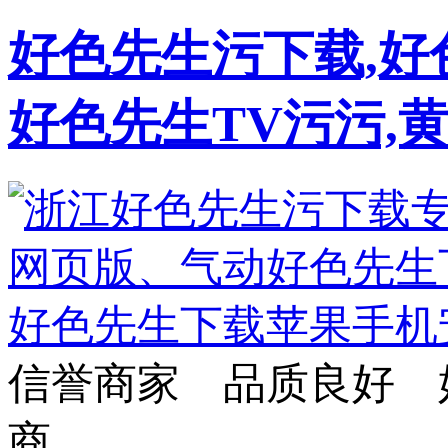
好色先生污下载,好
好色先生TV污污,
信誉商家 品质良好 
商