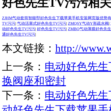
好色先生TV污污相
ZJHM气动套筒智能型好色先生下载苹果手机安装网页版优势
TV污污
|
气动活塞式好色先生TV污污
|
ZMQSY气动Y形疏水阀
|
动好色先生TV污污
|
好色先生TV污污
|
ZMBQ气动薄膜好色先生
通好色先生TV污污
|
本文链接：
http://www.
上一条：
电动好色先生
换阀座和密封
下一条：
电动好色先生
动好色先生下载苹果手