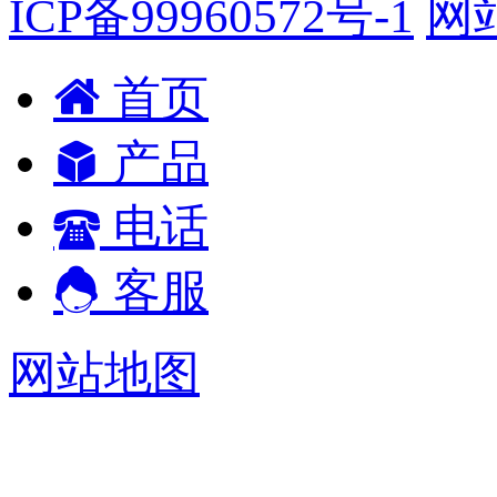
ICP备99960572号-1
网
首页
产品
电话
客服
网站地图