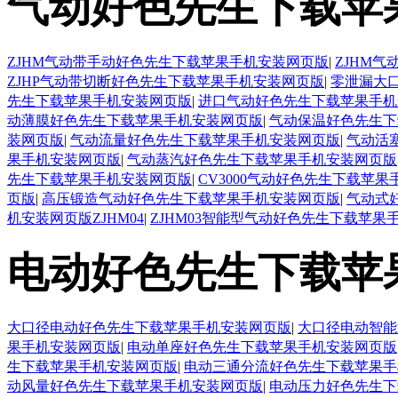
气动好色先生下载苹
ZJHM气动带手动好色先生下载苹果手机安装网页版
|
ZJHM
ZJHP气动带切断好色先生下载苹果手机安装网页版
|
零泄漏大
先生下载苹果手机安装网页版
|
进口气动好色先生下载苹果手机
动薄膜好色先生下载苹果手机安装网页版
|
气动保温好色先生下
装网页版
|
气动流量好色先生下载苹果手机安装网页版
|
气动活
果手机安装网页版
|
气动蒸汽好色先生下载苹果手机安装网页版
先生下载苹果手机安装网页版
|
CV3000气动好色先生下载苹
页版
|
高压锻造气动好色先生下载苹果手机安装网页版
|
气动式
机安装网页版ZJHM04
|
ZJHM03智能型气动好色先生下载苹果
电动好色先生下载苹
大口径电动好色先生下载苹果手机安装网页版
|
大口径电动智能
果手机安装网页版
|
电动单座好色先生下载苹果手机安装网页版
生下载苹果手机安装网页版
|
电动三通分流好色先生下载苹果手
动风量好色先生下载苹果手机安装网页版
|
电动压力好色先生下