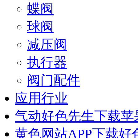
蝶阀
球阀
减压阀
执行器
阀门配件
应用行业
气动好色先生下载苹
黄色网站APP下载好