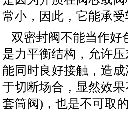
常小，因此，它能承受
双密封阀不能当作好色先
是力平衡结构，允许压
能同时良好接触，造成
于切断场合，显然效
套筒阀)，也是不可取的