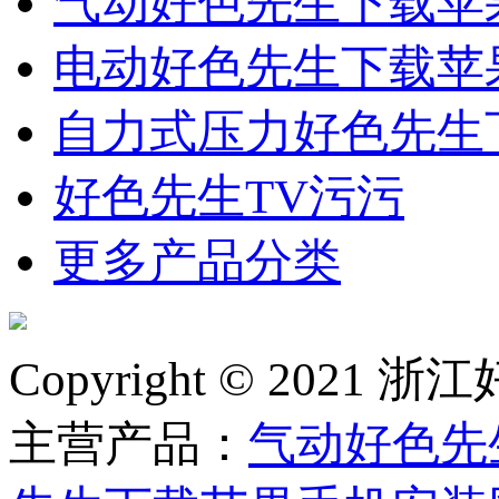
气动好色先生下载苹
电动好色先生下载苹
自力式压力好色先生
好色先生TV污污
更多产品分类
Copyright © 2
主营产品：
气动好色先