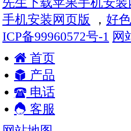
先生下载苹果手机安装
手机安装网页版
，
好色
ICP备99960572号-1
网
首页
产品
电话
客服
网站地图