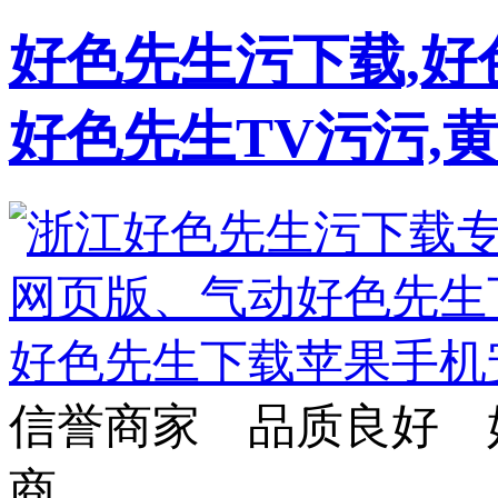
好色先生污下载,好
好色先生TV污污,
信誉商家 品质良好 
商