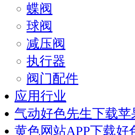
蝶阀
球阀
减压阀
执行器
阀门配件
应用行业
气动好色先生下载苹
黄色网站APP下载好