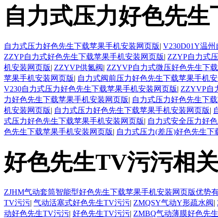
自力式压力好色先生
自力式压力好色先生下载苹果手机安装网页版
|
V230D01
ZZYP自力式好色先生下载苹果手机安装网页版
|
ZZYP自力
机安装网页版
|
ZZYVP供氮阀
|
ZZYVP自力式微压好色先生下
苹果手机安装网页版
|
自力式阀前压力好色先生下载苹果手机安
V230自力式压力好色先生下载苹果手机安装网页版
|
ZZYVP
力好色先生下载苹果手机安装网页版
|
自力式压力好色先生下载
机安装网页版
|
自力式压力好色先生下载苹果手机安装网页版
|
式压力好色先生下载苹果手机安装网页版
|
自力式安全压力好色
色先生下载苹果手机安装网页版
|
自力式压力(差压)好色先生
好色先生TV污污相
ZJHM气动套筒智能型好色先生下载苹果手机安装网页版优势
TV污污
|
气动活塞式好色先生TV污污
|
ZMQSY气动Y形疏水阀
|
动好色先生TV污污
|
好色先生TV污污
|
ZMBQ气动薄膜好色先生