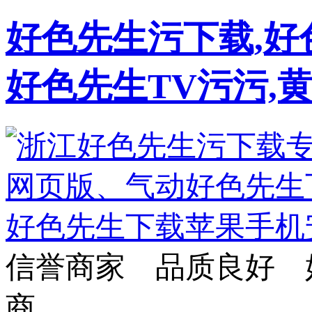
好色先生污下载,好
好色先生TV污污,
信誉商家 品质良好 
商