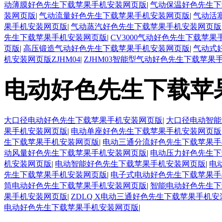
动薄膜好色先生下载苹果手机安装网页版
|
气动保温好色先生下
装网页版
|
气动流量好色先生下载苹果手机安装网页版
|
气动活
果手机安装网页版
|
气动蒸汽好色先生下载苹果手机安装网页版
先生下载苹果手机安装网页版
|
CV3000气动好色先生下载苹
页版
|
高压锻造气动好色先生下载苹果手机安装网页版
|
气动式
机安装网页版ZJHM04
|
ZJHM03智能型气动好色先生下载苹果
电动好色先生下载苹
大口径电动好色先生下载苹果手机安装网页版
|
大口径电动智能
果手机安装网页版
|
电动单座好色先生下载苹果手机安装网页版
生下载苹果手机安装网页版
|
电动三通分流好色先生下载苹果手
动风量好色先生下载苹果手机安装网页版
|
电动压力好色先生下
机安装网页版
|
电动智能好色先生下载苹果手机安装网页版
|
电
先生下载苹果手机安装网页版
|
电子式电动好色先生下载苹果手
筒电动好色先生下载苹果手机安装网页版
|
智能电动好色先生下
果手机安装网页版
|
ZDLQ X电动三通好色先生下载苹果手机
电动好色先生下载苹果手机安装网页版
|