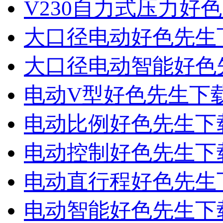
V230自力式压力好
大口径电动好色先生
大口径电动智能好色
电动V型好色先生下
电动比例好色先生下
电动控制好色先生下
电动直行程好色先生
电动智能好色先生下