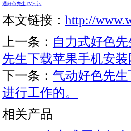
通好色先生TV污污
|
本文链接：
http://www.
上一条：
自力式好色先
先生下载苹果手机安装网页
下一条：
气动好色先生
进行工作的。
相关产品