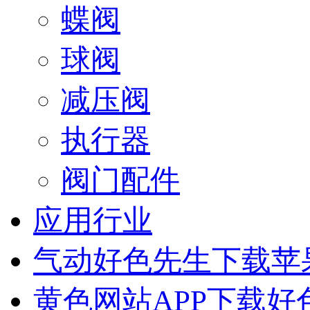
蝶阀
球阀
减压阀
执行器
阀门配件
应用行业
气动好色先生下载苹
黄色网站APP下载好