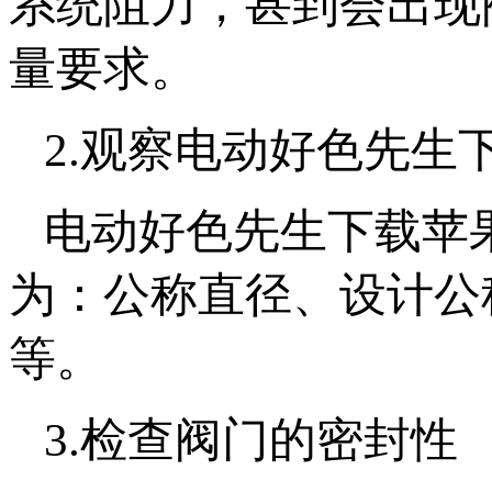
系统阻力，甚到会出
量要求。
2.观察电动好色先生
电动好色先生下载苹
为：公称直径、设计
等。
3.检查阀门的密封性