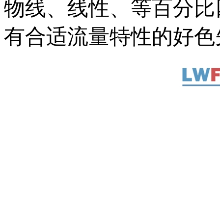
物线、线性、等
有合适流量特性的好色先