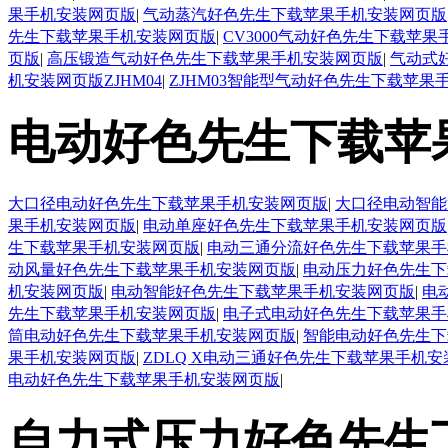
果手机安装网页版
|
气动蒸汽好色先生下载苹果手机安装网页版
先生下载苹果手机安装网页版
|
CV3000气动好色先生下载苹
页版
|
高压锻造气动好色先生下载苹果手机安装网页版
|
气动式
机安装网页版ZJHM04
|
ZJHM03智能型气动好色先生下载苹果
电动好色先生下载苹
大口径电动好色先生下载苹果手机安装网页版
|
大口径电动智能
果手机安装网页版
|
电动单座好色先生下载苹果手机安装网页版
生下载苹果手机安装网页版
|
电动三通分流好色先生下载苹果手
动风量好色先生下载苹果手机安装网页版
|
电动压力好色先生下
机安装网页版
|
电动智能好色先生下载苹果手机安装网页版
|
电
先生下载苹果手机安装网页版
|
电子式电动好色先生下载苹果手
筒电动好色先生下载苹果手机安装网页版
|
智能电动好色先生下
果手机安装网页版
|
ZDLQ X电动三通好色先生下载苹果手机
电动好色先生下载苹果手机安装网页版
|
自力式压力好色先生