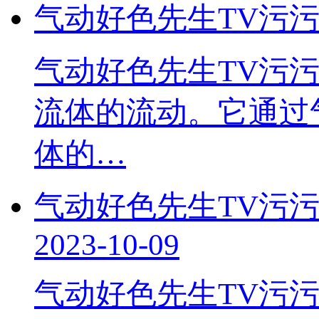
气动好色先生TV污污
气动好色先生TV污污
流体的流动。它
体的…
气动好色先生TV污
2023-10-09
气动好色先生TV污污由以下