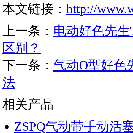
本文链接：
http://www.
上一条：
电动好色先生
区别？
下一条：
气动O型好色
法
相关产品
ZSPQ气动带手动活