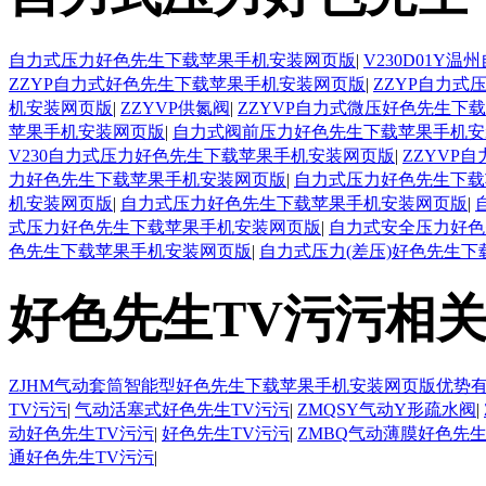
自力式压力好色先生下载苹果手机安装网页版
|
V230D01
ZZYP自力式好色先生下载苹果手机安装网页版
|
ZZYP自力
机安装网页版
|
ZZYVP供氮阀
|
ZZYVP自力式微压好色先生下
苹果手机安装网页版
|
自力式阀前压力好色先生下载苹果手机安
V230自力式压力好色先生下载苹果手机安装网页版
|
ZZYVP
力好色先生下载苹果手机安装网页版
|
自力式压力好色先生下载
机安装网页版
|
自力式压力好色先生下载苹果手机安装网页版
|
式压力好色先生下载苹果手机安装网页版
|
自力式安全压力好色
色先生下载苹果手机安装网页版
|
自力式压力(差压)好色先生
好色先生TV污污相
ZJHM气动套筒智能型好色先生下载苹果手机安装网页版优势
TV污污
|
气动活塞式好色先生TV污污
|
ZMQSY气动Y形疏水阀
|
动好色先生TV污污
|
好色先生TV污污
|
ZMBQ气动薄膜好色先生
通好色先生TV污污
|