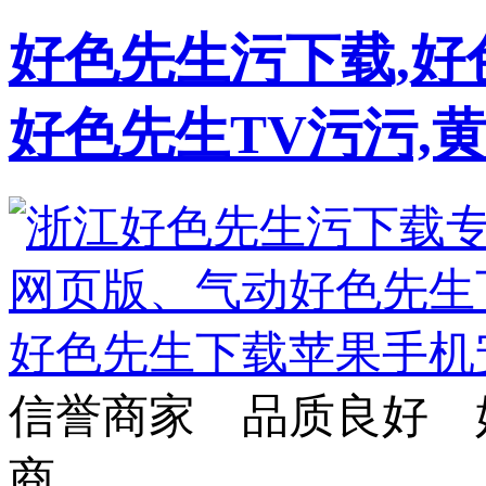
好色先生污下载,好
好色先生TV污污,
信誉商家 品质良好 
商