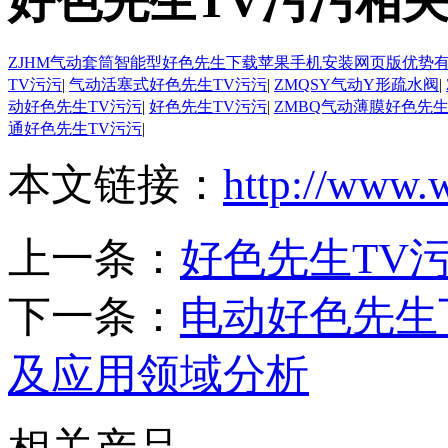
好色先生TV污污相
ZJHM气动套筒智能型好色先生下载苹果手机安装网页版优势
TV污污
|
气动活塞式好色先生TV污污
|
ZMQSY气动Y形疏水阀
|
动好色先生TV污污
|
好色先生TV污污
|
ZMBQ气动薄膜好色先生
通好色先生TV污污
|
本文链接：
http://www.
上一条：
好色先生TV
下一条：
电动好色先生下
及应用领域分析