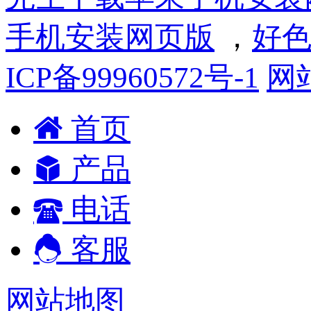
手机安装网页版
，
好色
ICP备99960572号-1
网
首页
产品
电话
客服
网站地图