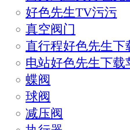
好色先生TV污污
真空阀门
直行程好色先生下
电站好色先生下载
蝶阀
球阀
减压阀