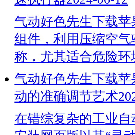
气动好色先生下载苹
组件，利用压缩空气驱
称，尤其适合危险
气动好色先生下载苹果手
动的准确调节艺术
20
在错综复杂的工业自动