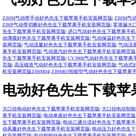
ZJHM气动带手动好色先生下载苹果手机安装网页版
|
ZJHM
ZJHP气动带切断好色先生下载苹果手机安装网页版
|
零泄漏大
先生下载苹果手机安装网页版
|
进口气动好色先生下载苹果手机
动薄膜好色先生下载苹果手机安装网页版
|
气动保温好色先生下
装网页版
|
气动流量好色先生下载苹果手机安装网页版
|
气动活
果手机安装网页版
|
气动蒸汽好色先生下载苹果手机安装网页版
先生下载苹果手机安装网页版
|
CV3000气动好色先生下载苹
页版
|
高压锻造气动好色先生下载苹果手机安装网页版
|
气动式
机安装网页版ZJHM04
|
ZJHM03智能型气动好色先生下载苹果
电动好色先生下载苹
大口径电动好色先生下载苹果手机安装网页版
|
大口径电动智能
果手机安装网页版
|
电动单座好色先生下载苹果手机安装网页版
生下载苹果手机安装网页版
|
电动三通分流好色先生下载苹果手
动风量好色先生下载苹果手机安装网页版
|
电动压力好色先生下
机安装网页版
|
电动智能好色先生下载苹果手机安装网页版
|
电