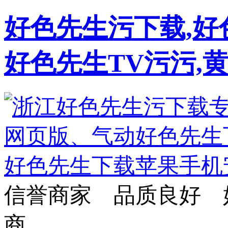
好色先生污下载,好
好色先生TV污污,
信誉商家 品质良好 
商