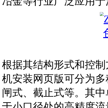
冶金等行业广泛应用于流量
根据其结构形式和控制方
机安装网页版可分为多种类型
闸式、截止式等
于小口径处的高精度流量