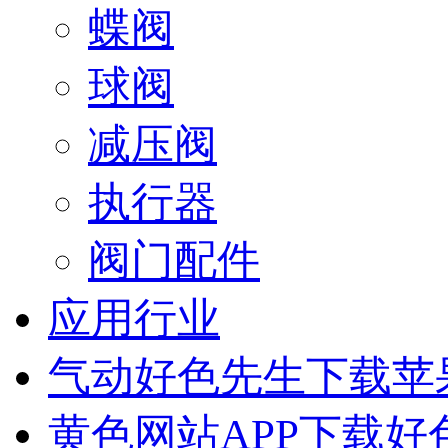
蝶阀
球阀
减压阀
执行器
阀门配件
应用行业
气动好色先生下载苹
黄色网站APP下载好