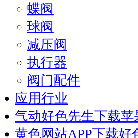
蝶阀
球阀
减压阀
执行器
阀门配件
应用行业
气动好色先生下载苹
黄色网站APP下载好