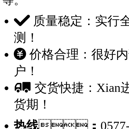
等。
质量稳定：实行
测！
价格合理：很好
户！
交货快捷：Xia
货期！
热线
：0577-6