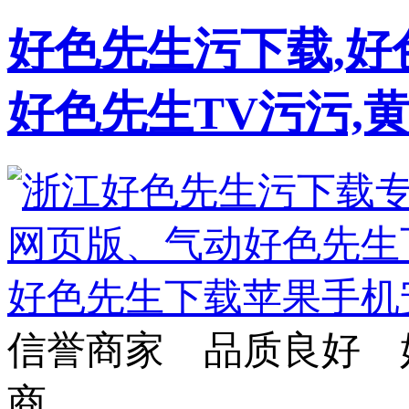
好色先生污下载,好
好色先生TV污污,
信誉商家 品质良好 
商