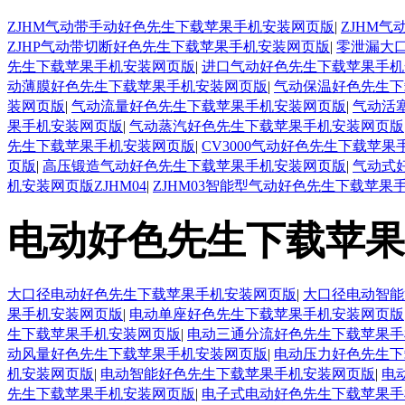
ZJHM气动带手动好色先生下载苹果手机安装网页版
|
ZJHM
ZJHP气动带切断好色先生下载苹果手机安装网页版
|
零泄漏大
先生下载苹果手机安装网页版
|
进口气动好色先生下载苹果手机
动薄膜好色先生下载苹果手机安装网页版
|
气动保温好色先生下
装网页版
|
气动流量好色先生下载苹果手机安装网页版
|
气动活
果手机安装网页版
|
气动蒸汽好色先生下载苹果手机安装网页版
先生下载苹果手机安装网页版
|
CV3000气动好色先生下载苹
页版
|
高压锻造气动好色先生下载苹果手机安装网页版
|
气动式
机安装网页版ZJHM04
|
ZJHM03智能型气动好色先生下载苹果
电动好色先生下载苹果
大口径电动好色先生下载苹果手机安装网页版
|
大口径电动智能
果手机安装网页版
|
电动单座好色先生下载苹果手机安装网页版
生下载苹果手机安装网页版
|
电动三通分流好色先生下载苹果手
动风量好色先生下载苹果手机安装网页版
|
电动压力好色先生下
机安装网页版
|
电动智能好色先生下载苹果手机安装网页版
|
电
先生下载苹果手机安装网页版
|
电子式电动好色先生下载苹果手